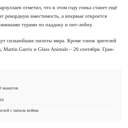
арзуллаев отметил, что в этом году гонка станет ещё
ат рекордную вместимость, а впервые откроется
зивными турами по паддоку и пит-лейну.
ут сильнейшие пилоты мира. Кроме гонок зрителей
Martin Garrix и Glass Animals – 20 сентября. Гран-
0 манатов
ад
желой с начала войны