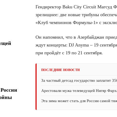
Гендиректор Baku City Circuit Магсуд Ф
зрелищнее: две новые трибуны обеспеч
«Клуб чемпионов Формулы-1» с эксклю
Он напомнил, что в Азербайджан приед
дущей
ждут концерты: DJ Anyma – 19 сентября, 
при пройдёт с 19 по 21 сентября.
ПОСЛЕДНИЕ НОВОСТИ
За частный детсад государство заплатит 35
 России
Арестовали мужа телеведущей Нигяр Фарх
войны
Эта зима может стать для России самой тя