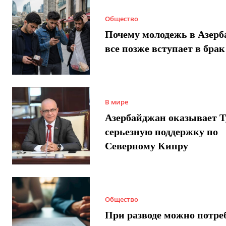
Общество
Почему молодежь в Азер
все позже вступает в брак
В мире
Азербайджан оказывает 
серьезную поддержку по
Северному Кипру
Общество
При разводе можно потре