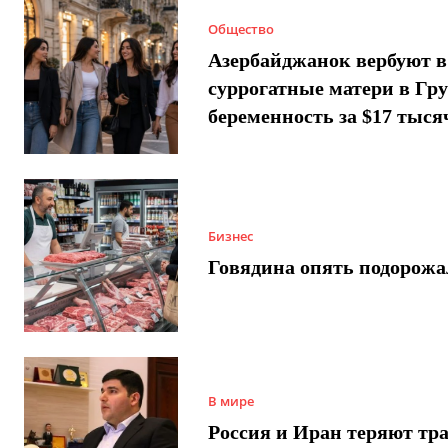
Общество
Азербайджанок вербуют в
суррогатные матери в Гру
беременность за $17 тыся
Бизнес
Говядина опять подорожа
В мире
Россия и Иран теряют тра