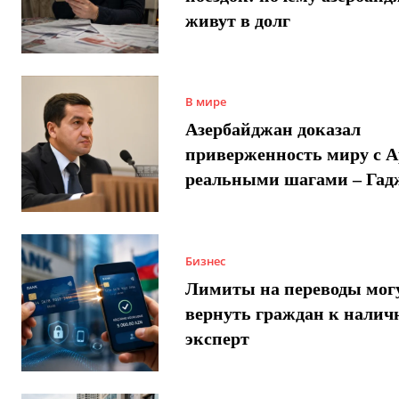
живут в долг
В мире
Азербайджан доказал
приверженность миру с 
реальными шагами – Гад
Бизнес
Лимиты на переводы мог
вернуть граждан к налич
эксперт