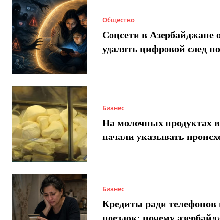
Общество
Соцсети в Азербайджане 
удалять цифровой след п
Бизнес
На молочных продуктах в
начали указывать происх
Бизнес
Кредиты ради телефонов 
поездок: почему азербай