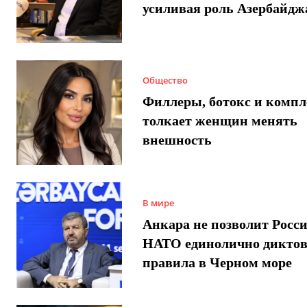
усиливая роль Азербайдж
Общество
Филлеры, ботокс и компл
толкает женщин менять
внешность
В мире
Анкара не позволит Росси
НАТО единолично диктов
правила в Черном море