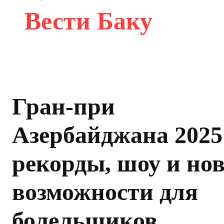
Вести Баку
Гран-при
Азербайджана 2025
рекорды, шоу и но
возможности для
болельщиков