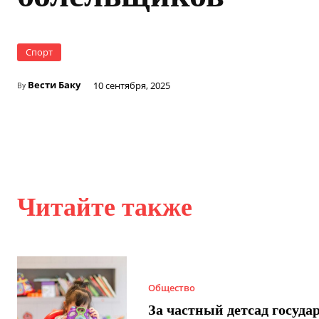
Спорт
Вести Баку
10 сентября, 2025
By
Читайте также
Общество
За частный детсад госуда