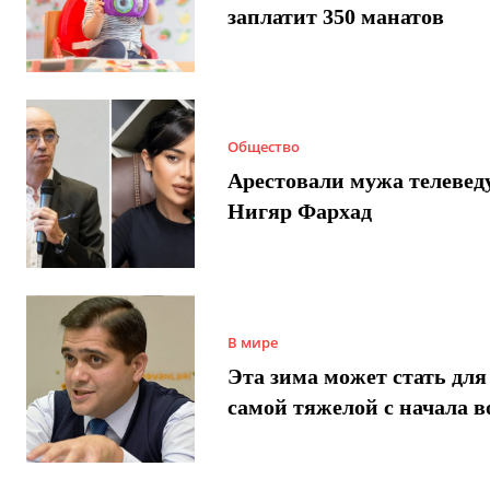
заплатит 350 манатов
Общество
Арестовали мужа телеве
Нигяр Фархад
В мире
Эта зима может стать для
самой тяжелой с начала 