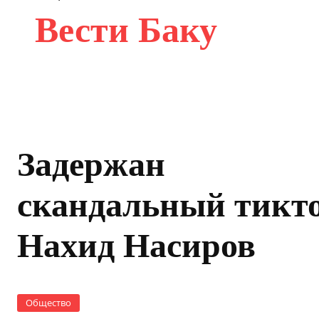
Вести Баку
Задержан
скандальный тикт
Нахид Насиров
Общество