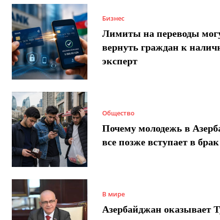
Бизнес
Лимиты на переводы мог
вернуть граждан к налич
эксперт
Общество
Почему молодежь в Азер
все позже вступает в брак
В мире
Азербайджан оказывает 