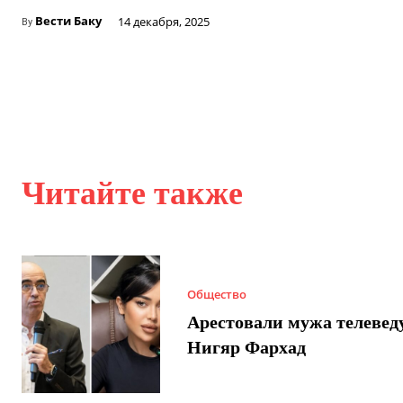
Вести Баку
14 декабря, 2025
By
Читайте также
Общество
Арестовали мужа телеве
Нигяр Фархад