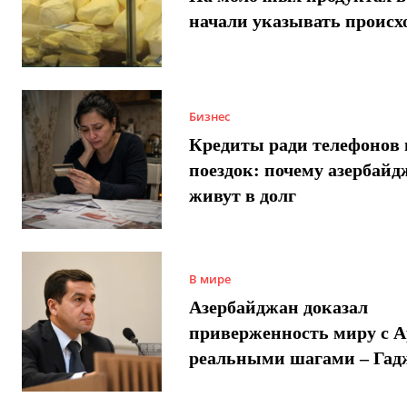
начали указывать происх
Бизнес
Кредиты ради телефонов 
поездок: почему азербай
живут в долг
В мире
Азербайджан доказал
приверженность миру с 
реальными шагами – Гад