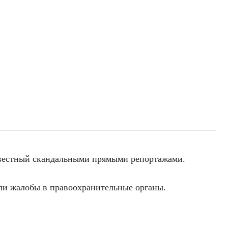
звестный скандальными прямыми репортажами.
или жалобы в правоохранительные органы.