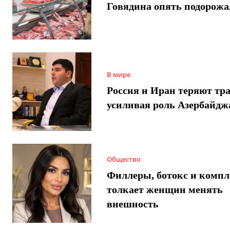
Говядина опять подорожа
В мире
Россия и Иран теряют тра
усиливая роль Азербайдж
Общество
Филлеры, ботокс и компл
толкает женщин менять
внешность