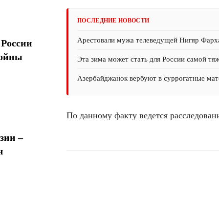
ПОСЛЕДНИЕ НОВОСТИ
Арестовали мужа телеведущей Нигяр Фарх
 России
войны
Эта зима может стать для России самой тя
Азербайджанок вербуют в суррогатные мате
По данному факту ведется расследован
зии –
ч
Поделиться