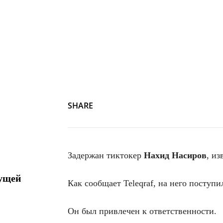
SHARE
Задержан тиктокер
Нахид Насиров
, и
дущей
Как сообщает Teleqraf, на него поступ
Он был привлечен к ответственности.