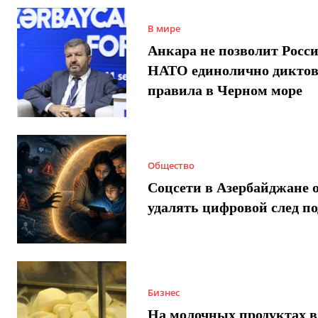
В мире
Анкара не позволит Росси
НАТО единолично диктов
правила в Черном море
Общество
Соцсети в Азербайджане 
удалять цифровой след п
Бизнес
На молочных продуктах в