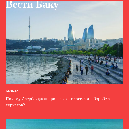
Вести Баку
Бизнес
Почему Азербайджан проигрывает соседям в борьбе за
туристов?