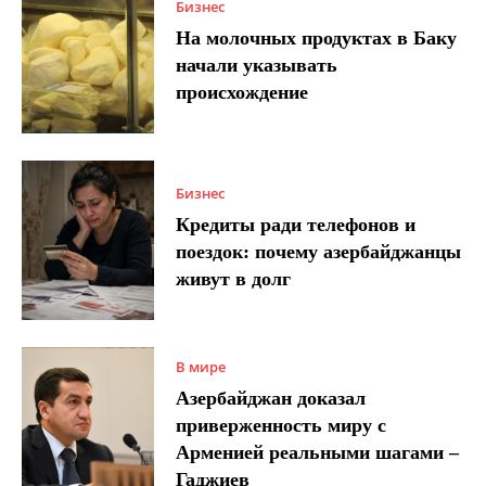
Бизнес
На молочных продуктах в Баку
начали указывать
происхождение
Бизнес
Кредиты ради телефонов и
поездок: почему азербайджанцы
живут в долг
В мире
Азербайджан доказал
приверженность миру с
Арменией реальными шагами –
Гаджиев