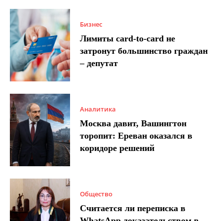
Бизнес
Лимиты card-to-card не
затронут большинство граждан
– депутат
Аналитика
Москва давит, Вашингтон
торопит: Ереван оказался в
коридоре решений
Общество
Считается ли переписка в
WhatsApp доказательством в