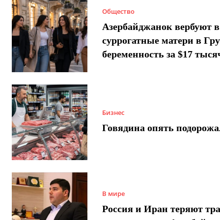
Общество
Азербайджанок вербуют в
суррогатные матери в Гру
беременность за $17 тыся
Бизнес
Говядина опять подорожа
В мире
Россия и Иран теряют тра