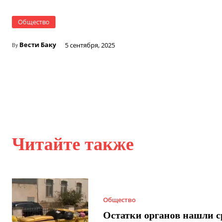
Общество
Вести Баку
5 сентября, 2025
By
Читайте также
Общество
Остатки органов нашли с