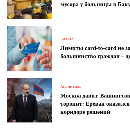
мусора у больницы в Бак
Бизнес
Лимиты card-to-card не з
большинство граждан – д
Аналитика
Москва давит, Вашингто
торопит: Ереван оказался
коридоре решений