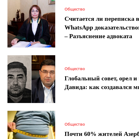
Общество
Считается ли переписка 
WhatsApp доказательством
– Разъяснение адвоката
Общество
Глобальный совет, орел и 
Давида: как создавался 
Общество
Почти 60% жителей Азер