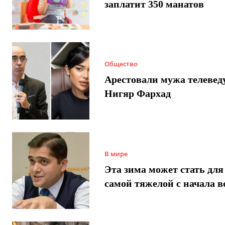
заплатит 350 манатов
Общество
Арестовали мужа телеве
Нигяр Фархад
В мире
Эта зима может стать для
самой тяжелой с начала 