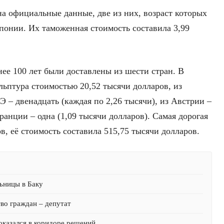
а официальные данные, две из них, возраст которых
Японии. Их таможенная стоимость составила 3,99
ее 100 лет были доставлены из шести стран. В
льптура стоимостью 20,52 тысячи долларов, из
Э – двенадцать (каждая по 2,26 тысячи), из Австрии –
ранции – одна (1,09 тысячи долларов). Самая дорогая
в, её стоимость составила 515,75 тысячи долларов.
ьницы в Баку
тво граждан – депутат
оказался в коридоре решений