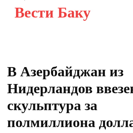
Вести Баку
В Азербайджан из
Нидерландов ввезе
скульптура за
полмиллиона долл