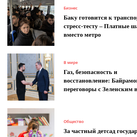
Бизнес
Баку готовится к трансп
стресс-тесту – Платные 
вместо метро
В мире
Газ, безопасность и
восстановление: Байрамо
переговоры с Зеленским 
Общество
За частный детсад госуда