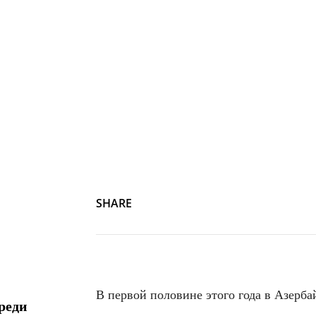
SHARE
В первой половине этого года в Азерба
реди