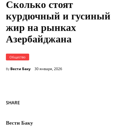
Сколько стоят
курдючный и гусиный
жир на рынках
Азербайджана
Общество
Вести Баку
30 января, 2026
By
SHARE
Вести Баку