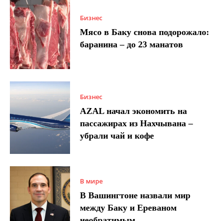
Бизнес
Мясо в Баку снова подорожало:
баранина – до 23 манатов
Бизнес
AZAL начал экономить на
пассажирах из Нахчывана –
убрали чай и кофе
В мире
В Вашингтоне назвали мир
между Баку и Ереваном
необратимым