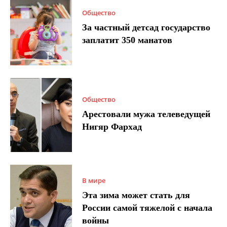
Общество
За частный детсад государство
заплатит 350 манатов
Общество
Арестовали мужа телеведущей
Нигяр Фархад
В мире
Эта зима может стать для
России самой тяжелой с начала
войны