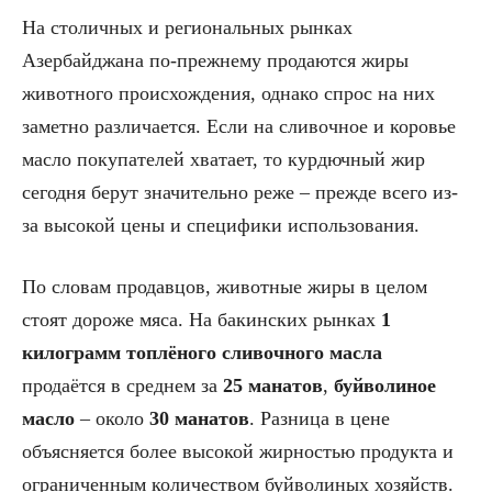
На столичных и региональных рынках
Азербайджана по-прежнему продаются жиры
животного происхождения, однако спрос на них
заметно различается. Если на сливочное и коровье
масло покупателей хватает, то курдючный жир
сегодня берут значительно реже – прежде всего из-
за высокой цены и специфики использования.
По словам продавцов, животные жиры в целом
стоят дороже мяса. На бакинских рынках
1
килограмм топлёного сливочного масла
продаётся в среднем за
25 манатов
,
буйволиное
масло
– около
30 манатов
. Разница в цене
объясняется более высокой жирностью продукта и
ограниченным количеством буйволиных хозяйств.