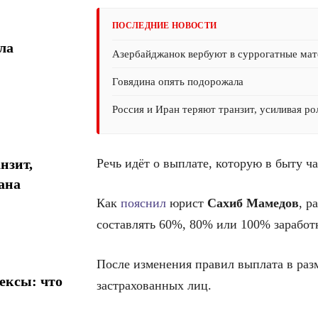
ПОСЛЕДНИЕ НОВОСТИ
ла
Азербайджанок вербуют в суррогатные мате
Говядина опять подорожала
Россия и Иран теряют транзит, усиливая р
Речь идёт о выплате, которую в быту 
нзит,
ана
Как
пояснил
юрист
Сахиб Мамедов
, р
составлять 60%, 80% или 100% заработ
После изменения правил выплата в разм
ексы: что
застрахованных лиц.