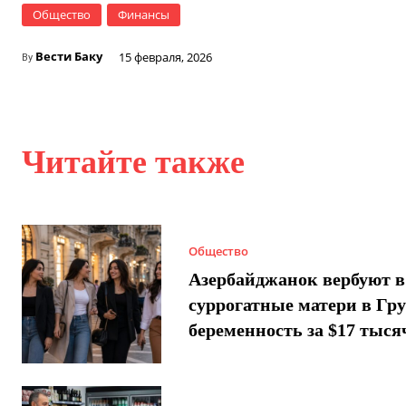
Общество
Финансы
Вести Баку
15 февраля, 2026
By
Читайте также
Общество
Азербайджанок вербуют в
суррогатные матери в Гру
беременность за $17 тыся