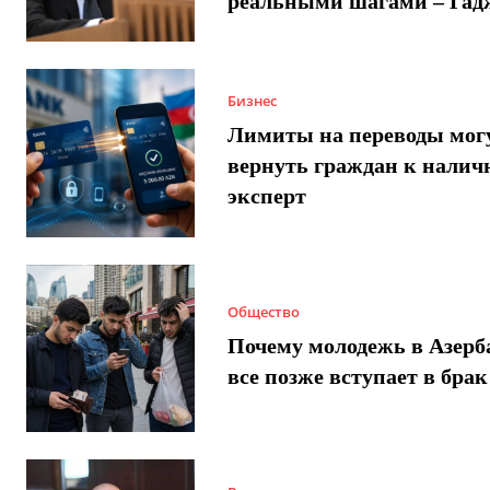
реальными шагами – Гад
Бизнес
Лимиты на переводы мог
вернуть граждан к налич
эксперт
Общество
Почему молодежь в Азер
все позже вступает в брак