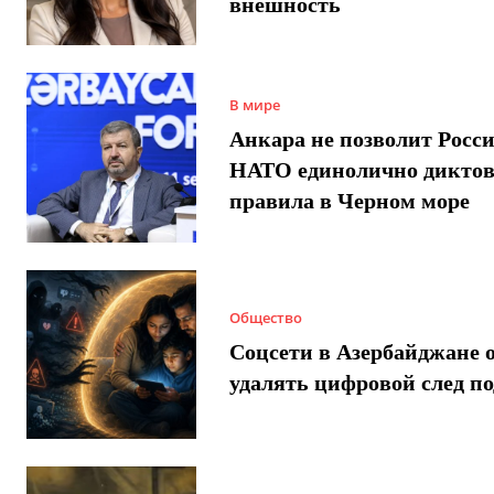
внешность
В мире
Анкара не позволит Росси
НАТО единолично диктов
правила в Черном море
Общество
Соцсети в Азербайджане 
удалять цифровой след п