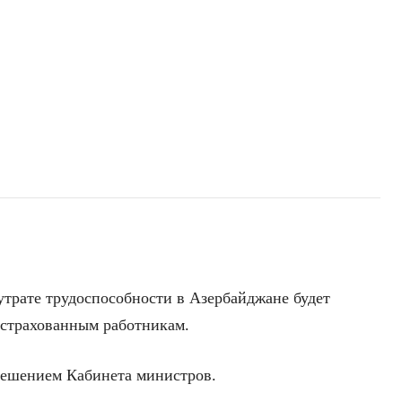
утрате трудоспособности в Азербайджане будет
астрахованным работникам.
решением Кабинета министров.