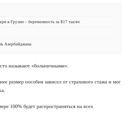
ри в Грузии – беременность за $17 тысяч
оль Азербайджана
часто называют «больничными».
анее размер пособия зависел от страхового стажа и мог
ка.
ере 100% будет распространяться на всех