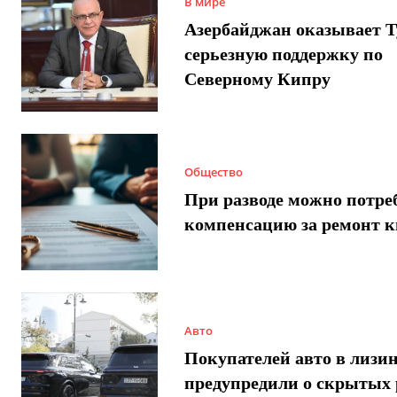
В мире
Азербайджан оказывает 
серьезную поддержку по
Северному Кипру
Общество
При разводе можно потре
компенсацию за ремонт 
Авто
Покупателей авто в лизи
предупредили о скрытых 