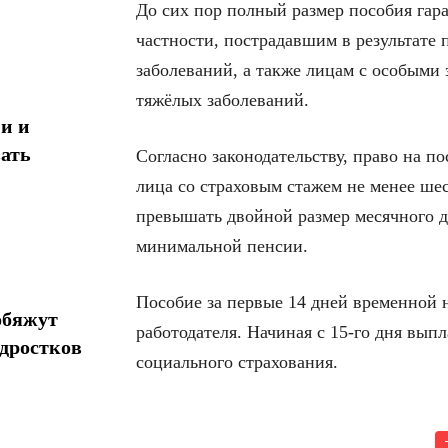
До сих пор полный размер пособия гар
частности, пострадавшим в результате
заболеваний, а также лицам с особыми 
тяжёлых заболеваний.
и и
ать
Согласно законодательству, право на п
лица со страховым стажем не менее ше
превышать двойной размер месячного д
минимальной пенсии.
Пособие за первые 14 дней временной 
обяжут
работодателя. Начиная с 15-го дня вып
одростков
социального страхования.