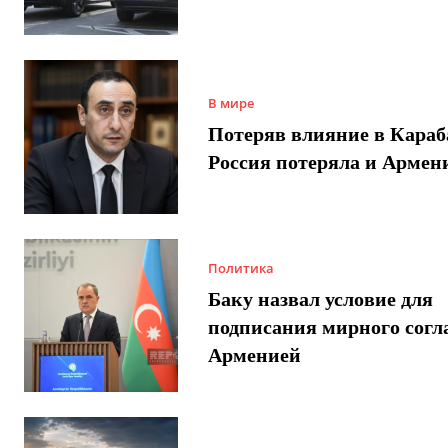
В мире
Потеряв влияние в Караб
Россия потеряла и Армен
Политика
Баку назвал условие для
подписания мирного согл
Арменией