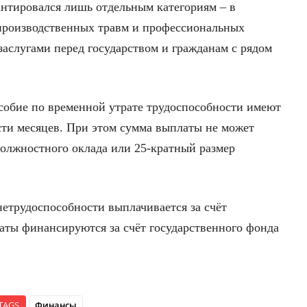
антировался лишь отдельным категориям – в
 производственных травм и профессиональных
заслугами перед государством и гражданам с рядом
особие по временной утрате трудоспособности имеют
сти месяцев. При этом сумма выплаты не может
олжностного оклада или 25-кратный размер
нетрудоспособности выплачивается за счёт
латы финансируются за счёт государственного фонда
TAGS
Финансы