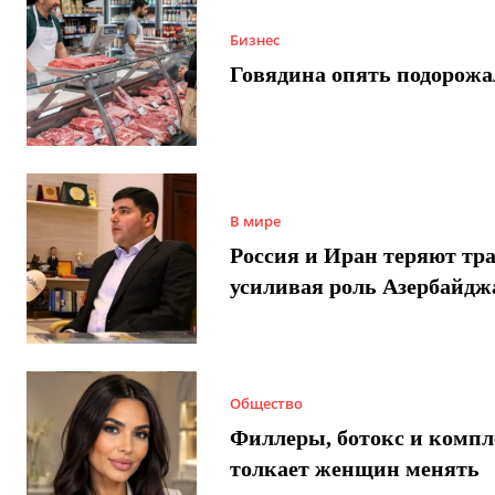
Бизнес
Говядина опять подорожа
В мире
Россия и Иран теряют тра
усиливая роль Азербайдж
Общество
Филлеры, ботокс и компл
толкает женщин менять