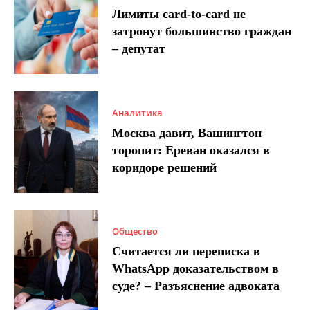
Лимиты card-to-card не
затронут большинство граждан
– депутат
Аналитика
Москва давит, Вашингтон
торопит: Ереван оказался в
коридоре решений
Общество
Считается ли переписка в
WhatsApp доказательством в
суде? – Разъяснение адвоката