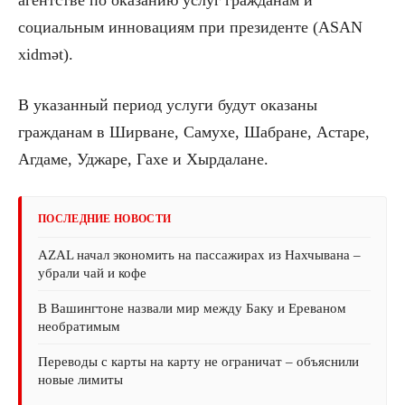
социальным инновациям при президенте (ASAN
xidmət).
В указанный период услуги будут оказаны
гражданам в Ширване, Самухе, Шабране, Астаре,
Агдаме, Уджаре, Гахе и Хырдалане.
ПОСЛЕДНИЕ НОВОСТИ
AZAL начал экономить на пассажирах из Нахчывана –
убрали чай и кофе
В Вашингтоне назвали мир между Баку и Ереваном
необратимым
Переводы с карты на карту не ограничат – объяснили
новые лимиты