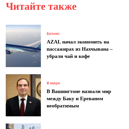
Читайте также
Бизнес
AZAL начал экономить на
пассажирах из Нахчывана –
убрали чай и кофе
В мире
В Вашингтоне назвали мир
между Баку и Ереваном
необратимым