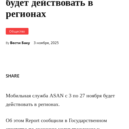
будет действовать в
регионах
Общество
Вести Баку
3 ноября, 2025
By
SHARE
Мобильная служба ASAN с 3 по 27 ноября будет
действовать в регионах.
Об этом Report сообщили в Государственном
агентстве по оказанию услуг гражданам и