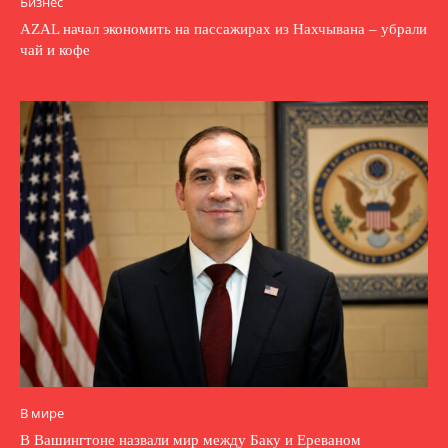
Бизнес
AZAL начал экономить на пассажирах из Нахчывана – убрали
чай и кофе
В мире
В Вашингтоне назвали мир между Баку и Ереваном