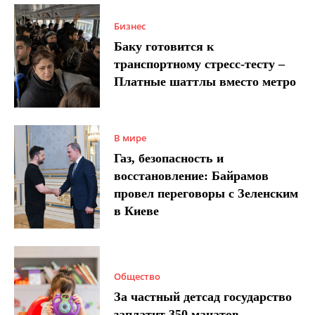
Бизнес
Баку готовится к
транспортному стресс-тесту –
Платные шаттлы вместо метро
В мире
Газ, безопасность и
восстановление: Байрамов
провел переговоры с Зеленским
в Киеве
Общество
За частный детсад государство
заплатит 350 манатов