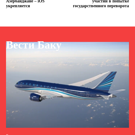
Азербайджане – iOS
участии в попытке
укрепляется
государственного переворота
Вести Баку