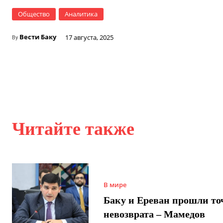
Общество
Аналитика
Вести Баку
17 августа, 2025
By
Читайте также
В мире
Баку и Ереван прошли то
невозврата – Мамедов