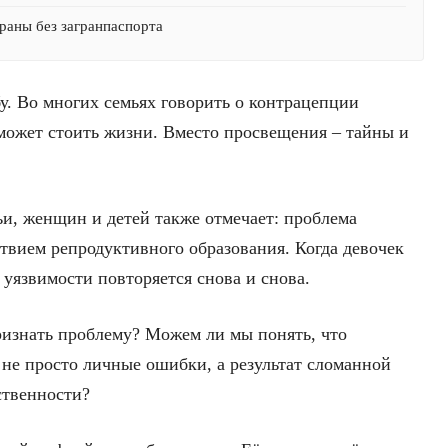
раны без загранпаспорта
у. Во многих семьях говорить о контрацепции
может стоить жизни. Вместо просвещения – тайны и
ьи, женщин и детей также отмечает: проблема
твием репродуктивного образования. Когда девочек
л уязвимости повторяется снова и снова.
ризнать проблему? Можем ли мы понять, что
 не просто личные ошибки, а результат сломанной
ственности?