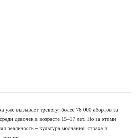
 уже вызывает тревогу: более 78 000 абортов за
реди девочек в возрасте 15–17 лет. Но за этими
я реальность – культура молчания, страха и
 детьми.