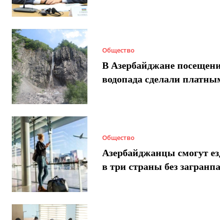
Общество
В Азербайджане посещен
водопада сделали платны
Общество
Азербайджанцы смогут ез
в три страны без загранп