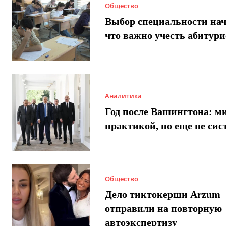
Общество
Выбор специальности нач
что важно учесть абитур
Аналитика
Год после Вашингтона: ми
практикой, но еще не сис
Общество
Дело тиктокерши Arzum
отправили на повторную
автоэкспертизу