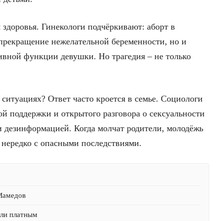
 здоровья. Гинекологи подчёркивают: аборт в
 прекращение нежелательной беременности, но и
ивной функции девушки. Но трагедия – не только
ситуациях? Ответ часто кроется в семье. Социологи
ой поддержки и открытого разговора о сексуальности
и дезинформацией. Когда молчат родители, молодёжь
– нередко с опасными последствиями.
 Мамедов
али платным