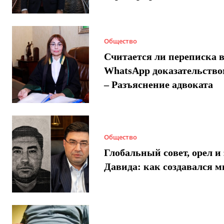
Общество
Считается ли переписка 
WhatsApp доказательством
– Разъяснение адвоката
Общество
Глобальный совет, орел и 
Давида: как создавался 