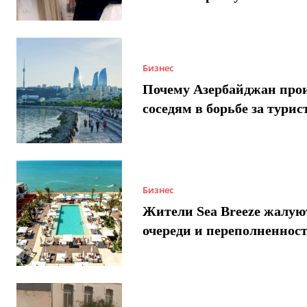
Бизнес
Почему Азербайджан про
соседям в борьбе за турис
Бизнес
Жители Sea Breeze жалую
очереди и переполненнос