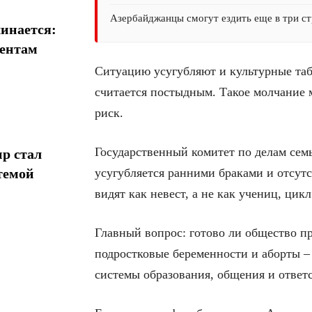
Азербайджанцы смогут ездить еще в три ст
инается:
иентам
Ситуацию усугубляют и культурные таб
считается постыдным. Такое молчание 
риск.
Государственный комитет по делам сем
р стал
темой
усугубляется ранними браками и отсутс
видят как невест, а не как учениц, цик
Главный вопрос: готово ли общество п
подростковые беременности и аборты –
системы образования, общения и ответ