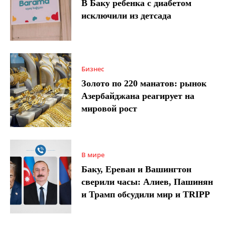
В Баку ребенка с диабетом
исключили из детсада
Бизнес
Золото по 220 манатов: рынок
Азербайджана реагирует на
мировой рост
В мире
Баку, Ереван и Вашингтон
сверили часы: Алиев, Пашинян
и Трамп обсудили мир и TRIPP