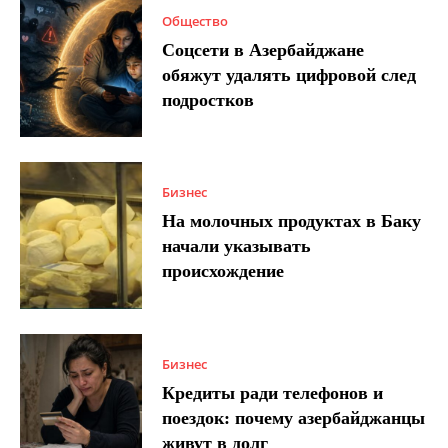
Общество
Соцсети в Азербайджане
обяжут удалять цифровой след
подростков
Бизнес
На молочных продуктах в Баку
начали указывать
происхождение
Бизнес
Кредиты ради телефонов и
поездок: почему азербайджанцы
живут в долг