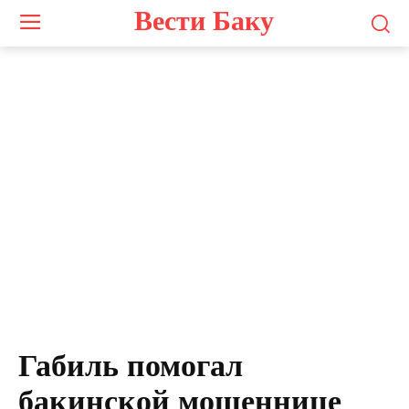
Вести Баку
Габиль помогал
бакинской мошеннице