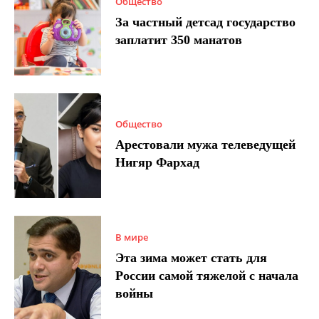
Общество
За частный детсад государство
заплатит 350 манатов
Общество
Арестовали мужа телеведущей
Нигяр Фархад
В мире
Эта зима может стать для
России самой тяжелой с начала
войны