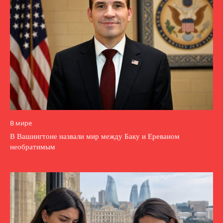
В мире
В Вашингтоне назвали мир между Баку и Ереваном
необратимым