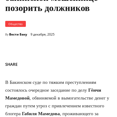
позорить должников
Общество
Вести Баку
9 декабря, 2025
By
SHARE
В Бакинском суде по тяжким преступлениям
состоялось очередное заседание по делу
Гёнчи
Мамедовой
, обвиняемой в вымогательстве денег у
граждан путем угроз с привлечением известного
блогера
Габиля Мамедова
, проживающего за