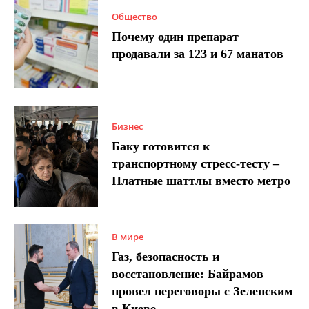
Общество
Почему один препарат
продавали за 123 и 67 манатов
Бизнес
Баку готовится к
транспортному стресс-тесту –
Платные шаттлы вместо метро
В мире
Газ, безопасность и
восстановление: Байрамов
провел переговоры с Зеленским
в Киеве