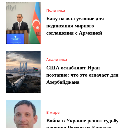
Политика
Баку назвал условие для
подписания мирного
соглашения с Арменией
Аналитика
США ослабляют Иран
поэтапно: что это означает для
Азербайджана
В мире
Война в Украине решит судьбу
влияния России на Кавказе