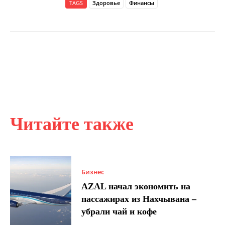
TAGS
Здоровье
Финансы
Читайте также
Бизнес
AZAL начал экономить на
пассажирах из Нахчывана –
убрали чай и кофе