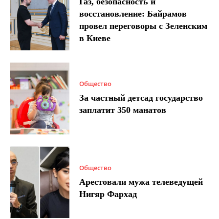
Газ, безопасность и
восстановление: Байрамов
провел переговоры с Зеленским
в Киеве
Общество
За частный детсад государство
заплатит 350 манатов
Общество
Арестовали мужа телеведущей
Нигяр Фархад