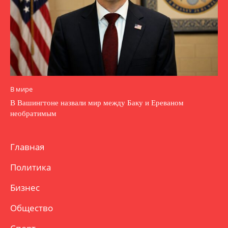
В мире
В Вашингтоне назвали мир между Баку и Ереваном
необратимым
Главная
Политика
Бизнес
Общество