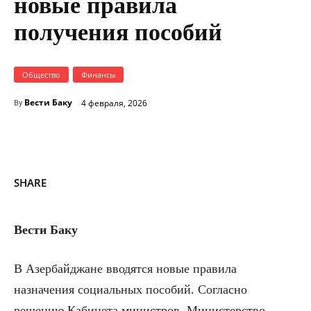
новые правила
получения пособий
Общество
Финансы
Вести Баку
4 февраля, 2026
By
SHARE
Вести Баку
В Азербайджане вводятся новые правила
назначения социальных пособий. Согласно
решению Кабинета министров, Министерство