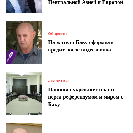
Центральной Азией и Европой
Общество
На жителя Баку оформили
кредит после видеозвонка
Аналитика
Пашинян укрепляет власть
перед референдумом и миром с
Баку