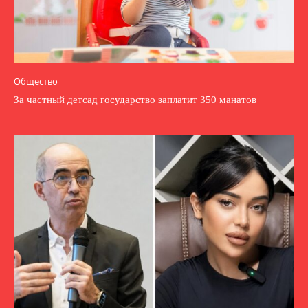
Общество
За частный детсад государство заплатит 350 манатов