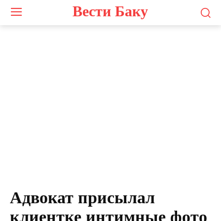
Вести Баку
Адвокат присылал
клиентке интимные фото