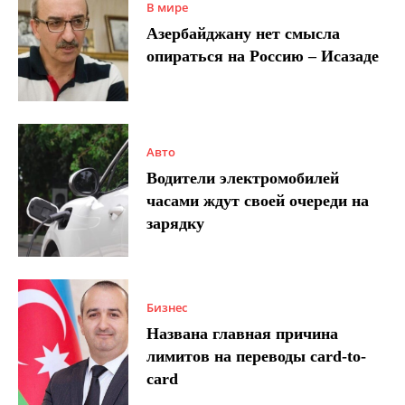
В мире
Азербайджану нет смысла
опираться на Россию – Исазаде
Авто
Водители электромобилей
часами ждут своей очереди на
зарядку
Бизнес
Названа главная причина
лимитов на переводы card-to-
card