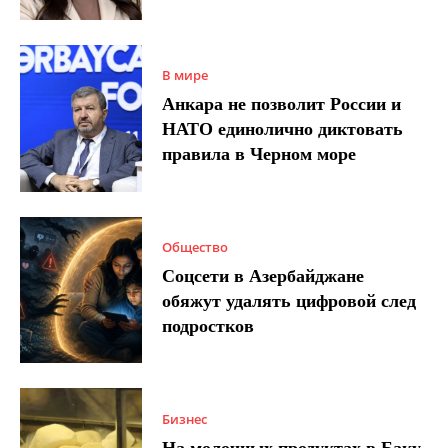
В мире
Анкара не позволит России и
НАТО единолично диктовать
правила в Черном море
Общество
Соцсети в Азербайджане
обяжут удалять цифровой след
подростков
Бизнес
На молочных продуктах в Баку