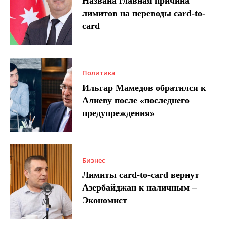
Названа главная причина
лимитов на переводы card-to-
card
Политика
Ильгар Мамедов обратился к
Алиеву после «последнего
предупреждения»
Бизнес
Лимиты card-to-card вернут
Азербайджан к наличным –
Экономист