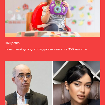
Общество
За частный детсад государство заплатит 350 манатов