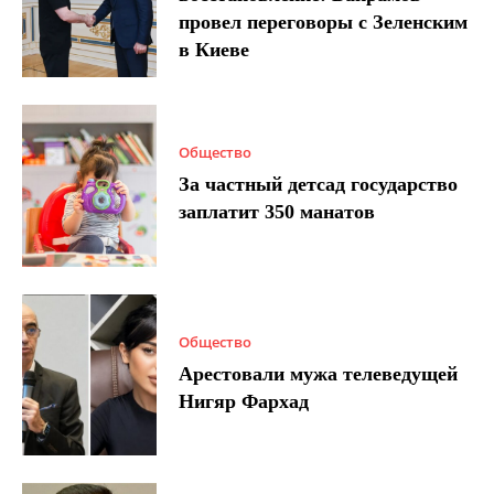
провел переговоры с Зеленским
в Киеве
Общество
За частный детсад государство
заплатит 350 манатов
Общество
Арестовали мужа телеведущей
Нигяр Фархад