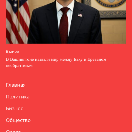
В мире
В Вашингтоне назвали мир между Баку и Ереваном
необратимым
Главная
Политика
Бизнес
Общество
Спорт