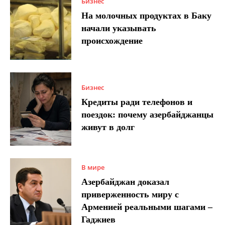
Бизнес
На молочных продуктах в Баку
начали указывать
происхождение
Бизнес
Кредиты ради телефонов и
поездок: почему азербайджанцы
живут в долг
В мире
Азербайджан доказал
приверженность миру с
Арменией реальными шагами –
Гаджиев