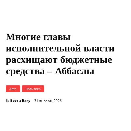
Турал Аббаслы
Многие главы
исполнительной власти
расхищают бюджетные
средства – Аббаслы
Авто
Политика
Вести Баку
31 января, 2026
By