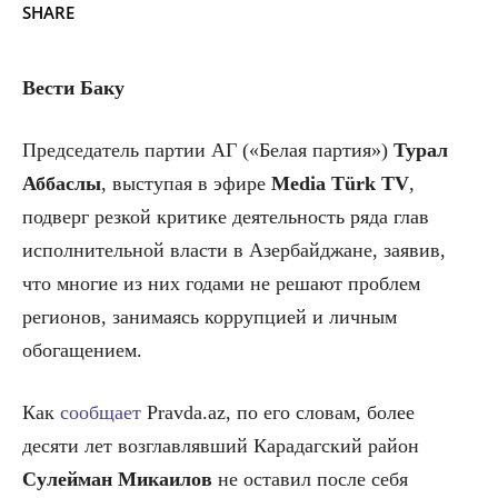
SHARE
Вести Баку
Председатель партии АГ («Белая партия»)
Турал
Аббаслы
, выступая в эфире
Media Türk TV
,
подверг резкой критике деятельность ряда глав
исполнительной власти в Азербайджане, заявив,
что многие из них годами не решают проблем
регионов, занимаясь коррупцией и личным
обогащением.
Как
сообщает
Pravda.az, по его словам, более
десяти лет возглавлявший Карадагский район
Сулейман Микаилов
не оставил после себя