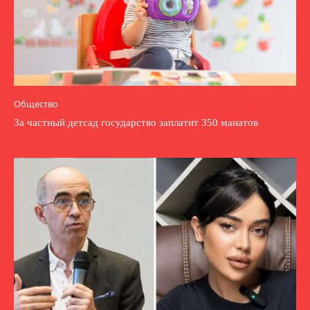
Общество
За частный детсад государство заплатит 350 манатов