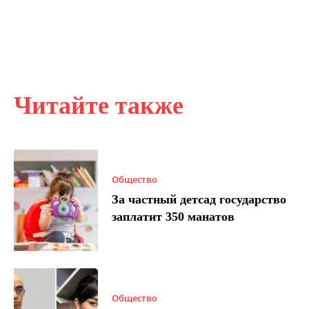
Читайте также
Общество
За частный детсад государство
заплатит 350 манатов
Общество