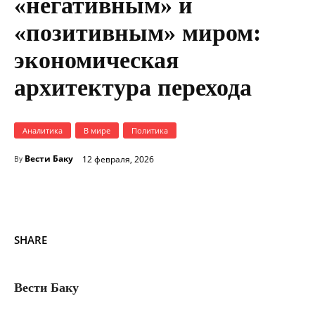
«негативным» и
«позитивным» миром:
экономическая
архитектура перехода
Аналитика
В мире
Политика
Вести Баку
12 февраля, 2026
By
SHARE
Вести Баку