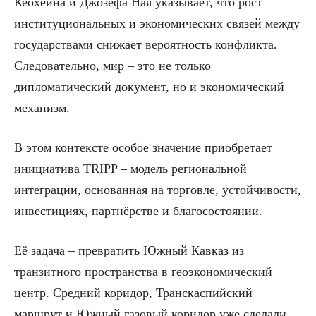
Кеохейна и Джозефа Ная указывает, что рост
институциональных и экономических связей между
государствами снижает вероятность конфликта.
Следовательно, мир – это не только
дипломатический документ, но и экономический
механизм.
В этом контексте особое значение приобретает
инициатива TRIPP – модель региональной
интеграции, основанная на торговле, устойчивости,
инвестициях, партнёрстве и благосостоянии.
Её задача – превратить Южный Кавказ из
транзитного пространства в геоэкономический
центр. Средний коридор, Транскаспийский
маршрут и Южный газовый коридор уже сделали