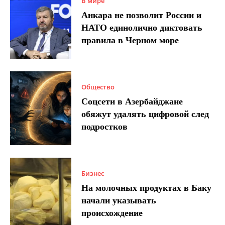
В мире
Анкара не позволит России и
НАТО единолично диктовать
правила в Черном море
Общество
Соцсети в Азербайджане
обяжут удалять цифровой след
подростков
Бизнес
На молочных продуктах в Баку
начали указывать
происхождение