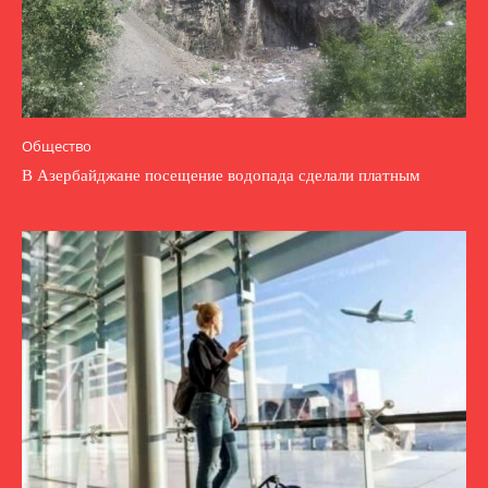
Общество
В Азербайджане посещение водопада сделали платным