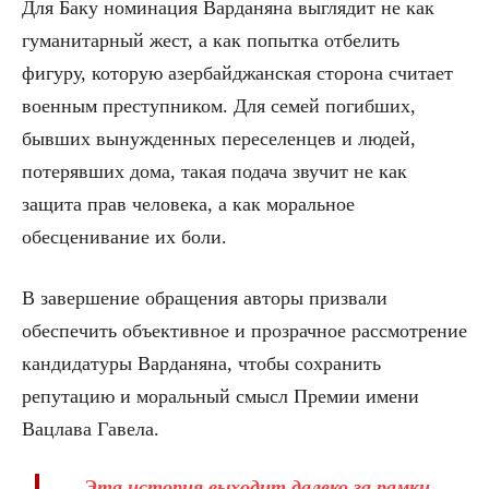
Для Баку номинация Варданяна выглядит не как
гуманитарный жест, а как попытка отбелить
фигуру, которую азербайджанская сторона считает
военным преступником. Для семей погибших,
бывших вынужденных переселенцев и людей,
потерявших дома, такая подача звучит не как
защита прав человека, а как моральное
обесценивание их боли.
В завершение обращения авторы призвали
обеспечить объективное и прозрачное рассмотрение
кандидатуры Варданяна, чтобы сохранить
репутацию и моральный смысл Премии имени
Вацлава Гавела.
Эта история выходит далеко за рамки