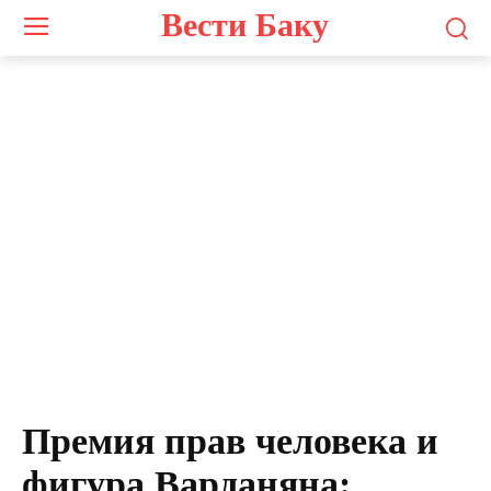
Вести Баку
Премия прав человека и
фигура Варданяна: