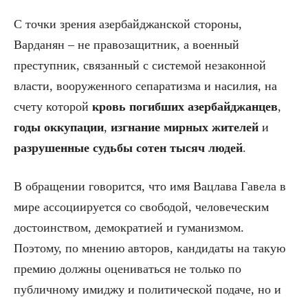
С точки зрения азербайджанской стороны,
Варданян – не правозащитник, а военный
преступник, связанный с системой незаконной
власти, вооруженного сепаратизма и насилия, на
счету которой
кровь
погибших
азербайджанцев
,
годы
оккупации
,
изгнание
мирных
жителей
и
разрушенные
судьбы
сотен
тысяч
людей
.
В обращении говорится, что имя Вацлава Гавела в
мире ассоциируется со свободой, человеческим
достоинством, демократией и гуманизмом.
Поэтому, по мнению авторов, кандидаты на такую
премию должны оцениваться не только по
публичному имиджу и политической подаче, но и