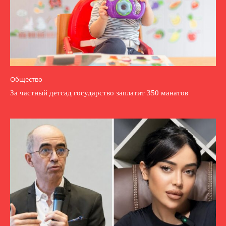
Общество
За частный детсад государство заплатит 350 манатов