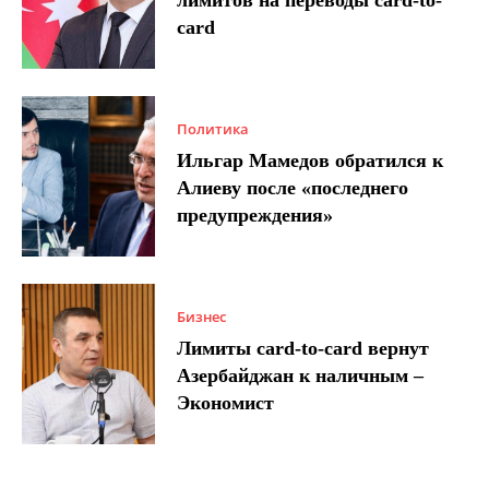
лимитов на переводы card-to-
card
Политика
Ильгар Мамедов обратился к
Алиеву после «последнего
предупреждения»
Бизнес
Лимиты card-to-card вернут
Азербайджан к наличным –
Экономист