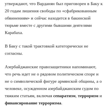
утверждают, что Варданян был приговорен в Баку к
20 годам лишения свободы по «сфабрикованным
обвинениям» и сейчас находится в бакинской
тюрьме вместе с другими бывшими деятелями
Карабаха.
В Баку с такой трактовкой категорически не
согласны.
Азербайджанские правозащитники напоминают,
что речь идет не о рядовом политическом споре и
не о символической фигуре армянской общины, а о
человеке, осужденном азербайджанским судом по
тяжким статьям, включая
сепаратизм
,
терроризм
и
финансирование терроризма
.