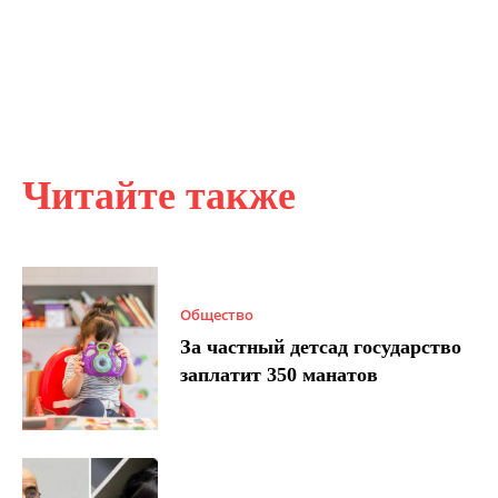
Читайте также
Общество
За частный детсад государство
заплатит 350 манатов