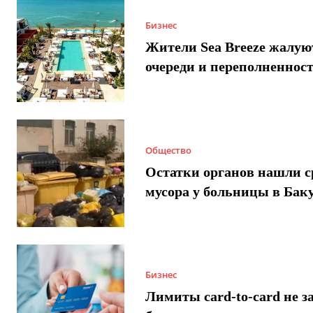
Бизнес
Жители Sea Breeze жалую
очереди и переполненнос
Общество
Остатки органов нашли с
мусора у больницы в Бак
Бизнес
Лимиты card-to-card не з