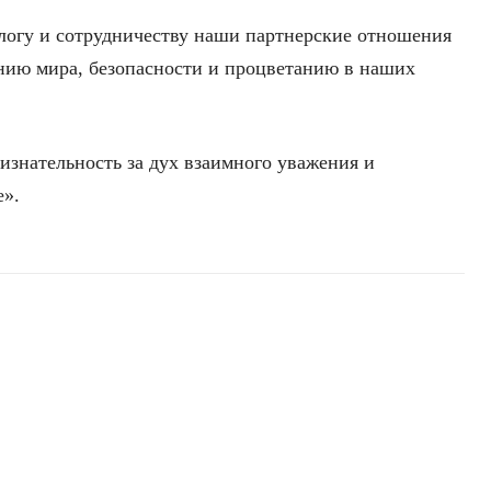
алогу и сотрудничеству наши партнерские отношения
ению мира, безопасности и процветанию в наших
знательность за дух взаимного уважения и
е».