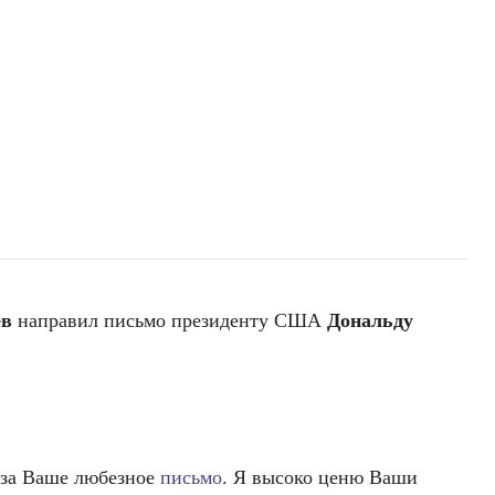
ев
направил письмо президенту США
Дональду
 за Ваше любезное
письмо
. Я высоко ценю Ваши