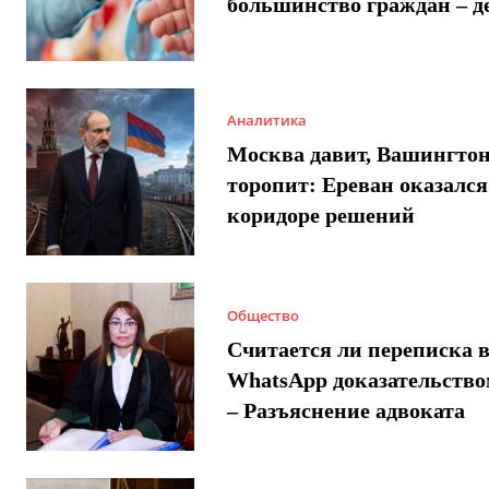
большинство граждан – д
Аналитика
Москва давит, Вашингто
торопит: Ереван оказался
коридоре решений
Общество
Считается ли переписка 
WhatsApp доказательством
– Разъяснение адвоката