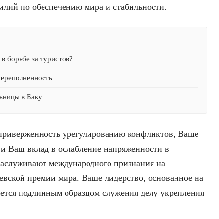
илий по обеспечению мира и стабильности.
в борьбе за туристов?
переполненность
ьницы в Баку
 приверженность урегулированию конфликтов, Ваше
 и Ваш вклад в ослабление напряженности в
 заслуживают международного признания на
евской премии мира. Ваше лидерство, основанное на
яется подлинным образцом служения делу укрепления