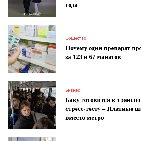
года
Общество
Почему один препарат пр
за 123 и 67 манатов
Бизнес
Баку готовится к трансп
стресс-тесту – Платные 
вместо метро