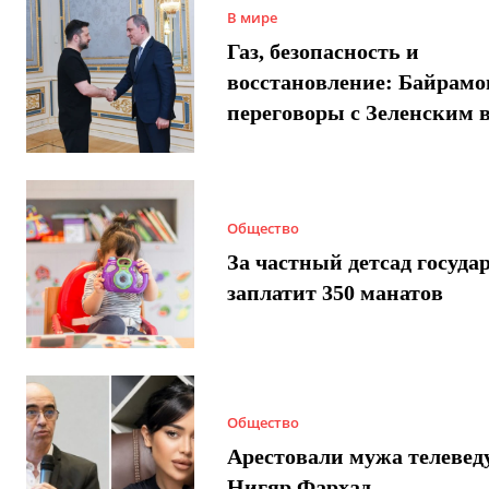
В мире
Газ, безопасность и
восстановление: Байрамо
переговоры с Зеленским 
Общество
За частный детсад госуда
заплатит 350 манатов
Общество
Арестовали мужа телеве
Нигяр Фархад