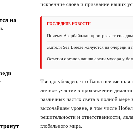
искренние слова и признание наших ус
тся на
ПОСЛЕДНИЕ НОВОСТИ
ть
Почему Азербайджан проигрывает соседям 
Жители Sea Breeze жалуются на очереди и 
Остатки органов нашли среди мусора у бол
реди
у
Твердо убежден, что Ваша неизменная
личное участие в продвижении диалога
различных частях света в полной мере
высочайшем уровне, в том числе Нобел
решительности и ответственности, явл
атронут
глобального мира.