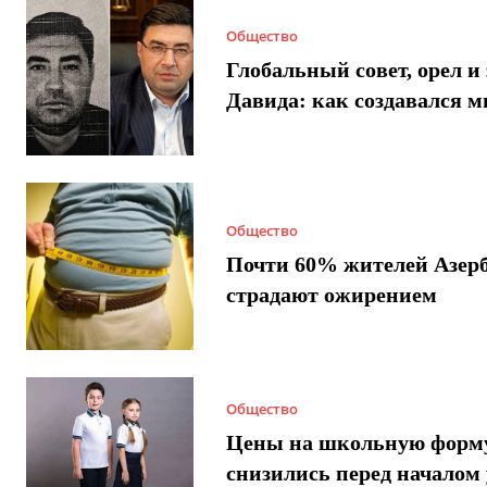
Общество
Глобальный совет, орел и 
Давида: как создавался 
Общество
Почти 60% жителей Азер
страдают ожирением
Общество
Цены на школьную форм
снизились перед началом 