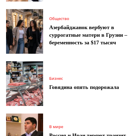
Общество
Азербайджанок вербуют в
суррогатные матери в Грузии –
беременность за $17 тысяч
Бизнес
Говядина опять подорожала
В мире
Россия и Иран теряют транзит,