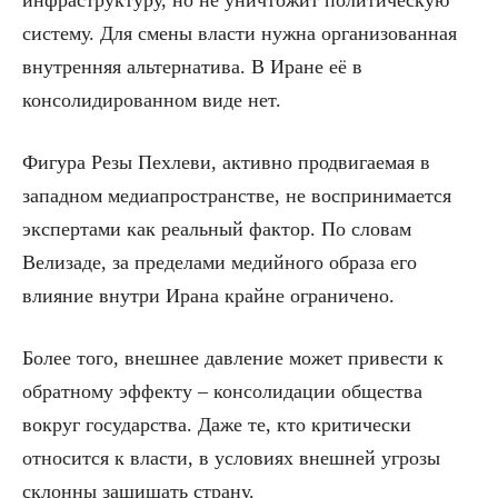
инфраструктуру, но не уничтожит политическую
систему. Для смены власти нужна организованная
внутренняя альтернатива. В Иране её в
консолидированном виде нет.
Фигура Резы Пехлеви, активно продвигаемая в
западном медиапространстве, не воспринимается
экспертами как реальный фактор. По словам
Велизаде, за пределами медийного образа его
влияние внутри Ирана крайне ограничено.
Более того, внешнее давление может привести к
обратному эффекту – консолидации общества
вокруг государства. Даже те, кто критически
относится к власти, в условиях внешней угрозы
склонны защищать страну.