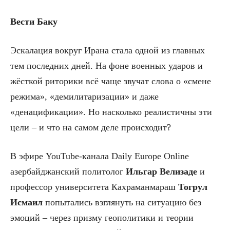
Вести Баку
Эскалация вокруг Ирана стала одной из главных
тем последних дней. На фоне военных ударов и
жёсткой риторики всё чаще звучат слова о «смене
режима», «демилитаризации» и даже
«денацификации». Но насколько реалистичны эти
цели – и что на самом деле происходит?
В эфире YouTube-канала Daily Europe Online
азербайджанский политолог
Ильгар Велизаде
и
профессор университета Кахраманмараш
Тогрул
Исмаил
попытались взглянуть на ситуацию без
эмоций – через призму геополитики и теории