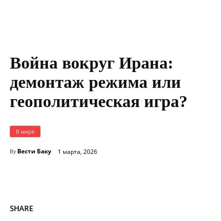
Война вокруг Ирана:
демонтаж режима или
геополитическая игра?
В мире
Вести Баку
1 марта, 2026
By
SHARE