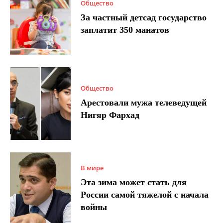
Общество
За частный детсад государство
заплатит 350 манатов
Общество
Арестовали мужа телеведущей
Нигяр Фархад
В мире
Эта зима может стать для
России самой тяжелой с начала
войны