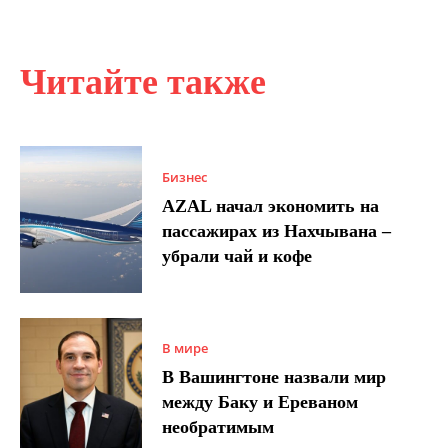
Читайте также
Бизнес
AZAL начал экономить на
пассажирах из Нахчывана –
убрали чай и кофе
В мире
В Вашингтоне назвали мир
между Баку и Ереваном
необратимым