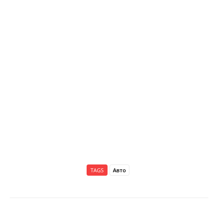
TAGS
Авто