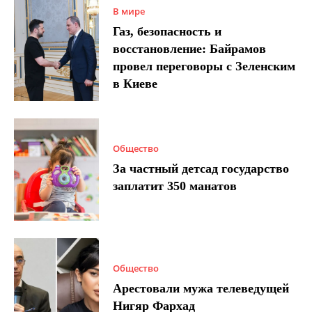
В мире
Газ, безопасность и
восстановление: Байрамов
провел переговоры с Зеленским
в Киеве
Общество
За частный детсад государство
заплатит 350 манатов
Общество
Арестовали мужа телеведущей
Нигяр Фархад