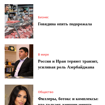
Бизнес
Говядина опять подорожала
В мире
Россия и Иран теряют транзит,
усиливая роль Азербайджана
Общество
Филлеры, ботокс и комплексы:
что толкает женщин менять