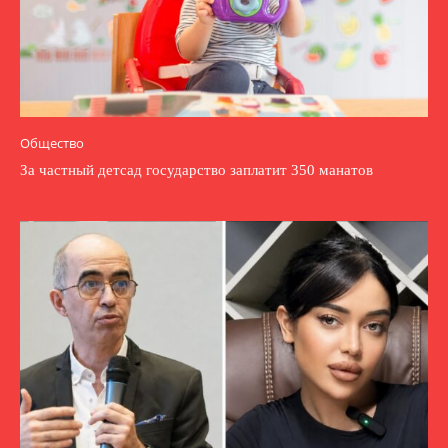
Общество
За частный детсад государство заплатит 350 манатов