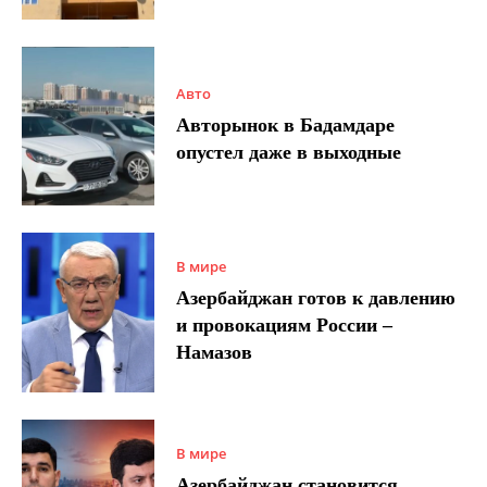
Авто
Авторынок в Бадамдаре
опустел даже в выходные
В мире
Азербайджан готов к давлению
и провокациям России –
Намазов
В мире
Азербайджан становится