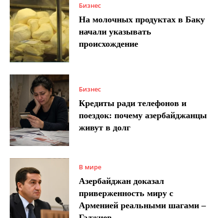
Бизнес
На молочных продуктах в Баку
начали указывать
происхождение
Бизнес
Кредиты ради телефонов и
поездок: почему азербайджанцы
живут в долг
В мире
Азербайджан доказал
приверженность миру с
Арменией реальными шагами –
Гаджиев