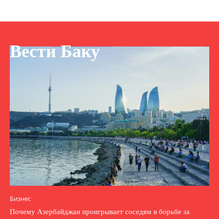
Вести Баку
Бизнес
Почему Азербайджан проигрывает соседям в борьбе за