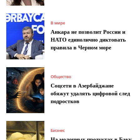
В мире
Анкара не позволит России и
НАТО единолично диктовать
правила в Черном море
Общество
Соцсети в Азербайджане
обяжут удалять цифровой след
подростков
Бизнес
На молочных продуктах в Баку