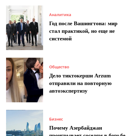
Аналитика
Год после Вашингтона: мир
стал практикой, но еще не
системой
Общество
Дело тиктокерши Arzum
отправили на повторную
автоэкспертизу
Бизнес
Почему Азербайджан
проигрывает соседям в борьбе