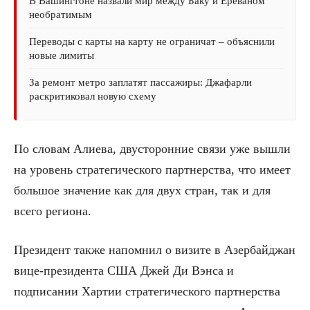
В Вашингтоне назвали мир между Баку и Ереваном
необратимым
Переводы с карты на карту не ограничат – объяснили
новые лимиты
За ремонт метро заплатят пассажиры: Джафарли
раскритиковал новую схему
По словам Алиева, двусторонние связи уже вышли
на уровень стратегического партнерства, что имеет
большое значение как для двух стран, так и для
всего региона.
Президент также напомнил о визите в Азербайджан
вице-президента США Джей Ди Вэнса и
подписании Хартии стратегического партнерства