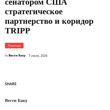
сенатором США
стратегическое
партнерство и коридор
TRIPP
Политика
Вести Баку
7 июля, 2026
By
SHARE
Вести Баку