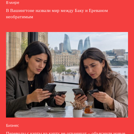
В мире
В Вашингтоне назвали мир между Баку и Ереваном
необратимым
Бизнес
Переводы с карты на карту не ограничат – объяснили новые