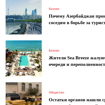
Бизнес
Почему Азербайджан про
соседям в борьбе за турис
Бизнес
Жители Sea Breeze жалую
очереди и переполненнос
Общество
Остатки органов нашли с