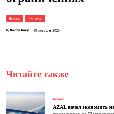
Бизнес
Финансы
Вести Баку
15 февраля, 2026
By
Читайте также
Бизнес
AZAL начал экономить н
пассажирах из Нахчывана