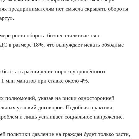
виях предпринимателям нет смысла скрывать обороты
арту».
мере роста оборота бизнес сталкивается с
ДС в размере 18%, что вынуждает искать обходные
 бы стать расширение порога упрощённого
 1 млн манатов при ставке около 4%.
их полномочий, указав на риски односторонней
льных условий договоров. Подобная практика,
 проблем и лишь усиливает социальное напряжение.
ей политики давление на граждан будет только расти,