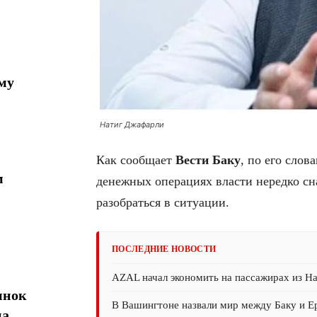
му
Натиг Джафарли
Как сообщает
Вести Баку
, по его сло
м
денежных операциях власти нередко сна
разобраться в ситуации.
ПОСЛЕДНИЕ НОВОСТИ
AZAL начал экономить на пассажирах из На
ынок
В Вашингтоне назвали мир между Баку и 
на