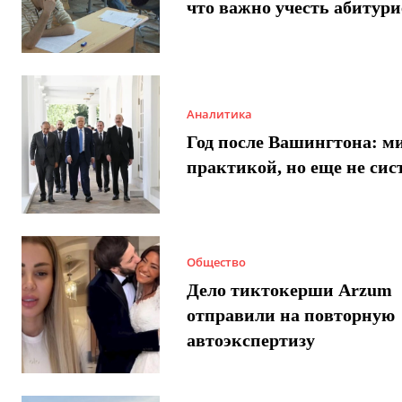
что важно учесть абитур
Аналитика
Год после Вашингтона: ми
практикой, но еще не сис
Общество
Дело тиктокерши Arzum
отправили на повторную
автоэкспертизу