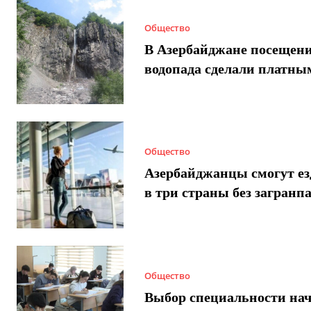
Общество
В Азербайджане посещен
водопада сделали платны
Общество
Азербайджанцы смогут ез
в три страны без загранп
Общество
Выбор специальности нач