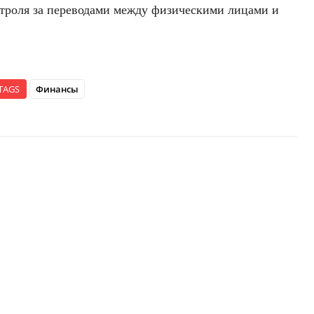
троля за переводами между физическими лицами и
TAGS
Финансы