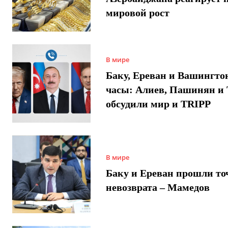
мировой рост
В мире
Баку, Ереван и Вашингто
часы: Алиев, Пашинян и
обсудили мир и TRIPP
В мире
Баку и Ереван прошли то
невозврата – Мамедов