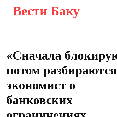
Вести Баку
«Сначала блокирую
потом разбираются
экономист о
банковских
ограничениях