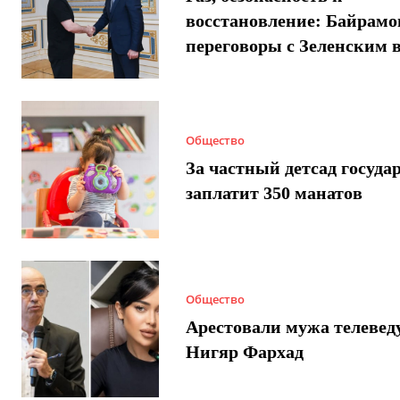
восстановление: Байрамо
переговоры с Зеленским 
Общество
За частный детсад госуда
заплатит 350 манатов
Общество
Арестовали мужа телеве
Нигяр Фархад