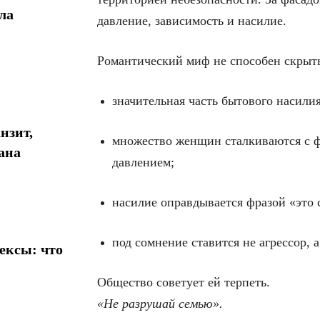
ла
давление, зависимость и насилие.
Романтический миф не способен скрыт
значительная часть бытового насили
нзит,
множество женщин сталкиваются с ф
ана
давлением;
насилие оправдывается фразой «это 
под сомнение ставится не агрессор,
ексы: что
Общество советует ей терпеть.
«Не разрушай семью».