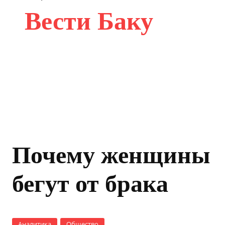
Вести Баку
Почему женщины
бегут от брака
Аналитика
Общество