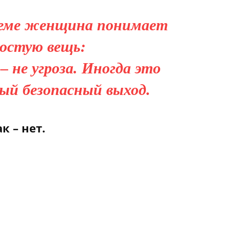
теме женщина понимает
остую вещь:
– не угроза. Иногда это
ый безопасный выход.
 – нет.