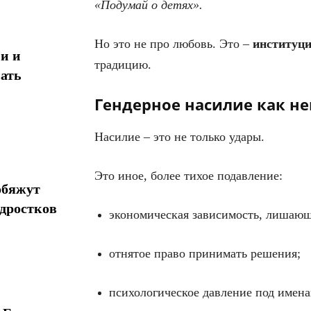
«Подумай о детях».
Но это не про любовь. Это –
институци
и и
традицию.
ать
Гендерное насилие как н
Насилие – это не только удары.
Это иное, более тихое подавление:
обяжут
одростков
экономическая зависимость, лишающ
отнятое право принимать решения;
психологическое давление под имена