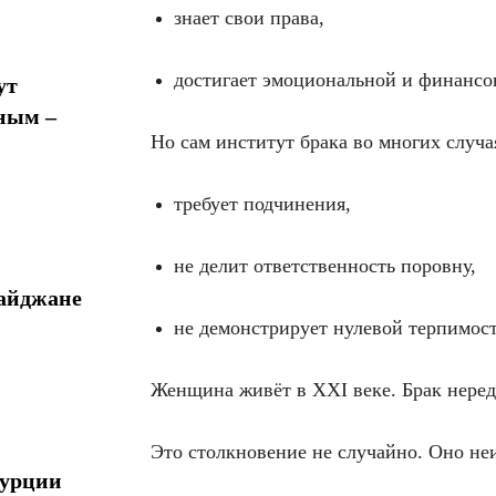
знает свои права,
достигает эмоциональной и финансо
ут
ным –
Но сам институт брака во многих случа
требует подчинения,
не делит ответственность поровну,
байджане
не демонстрирует нулевой терпимос
Женщина живёт в XXI веке. Брак неред
Это столкновение не случайно. Оно не
Турции