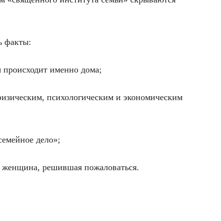
ь факты:
я происходит именно дома;
изическим, психологическим и экономическим
семейное дело»;
 а женщина, решившая пожаловаться.