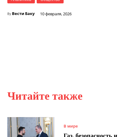
Вести Баку
10 февраля, 2026
By
Читайте также
В мире
Газ, безопасность и