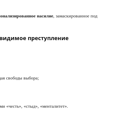
онализированное насилие
, замаскированное под
евидимое преступление
ая свободы выбора;
ми «честь», «стыд», «менталитет».