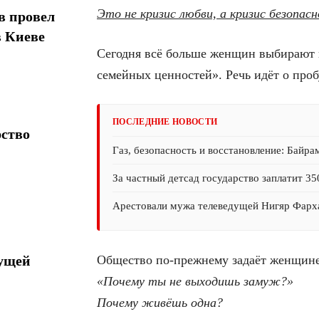
Это не кризис любви, а кризис безопас
в провел
в Киеве
Сегодня всё больше женщин выбирают не
семейных ценностей». Речь идёт о про
ПОСЛЕДНИЕ НОВОСТИ
рство
Газ, безопасность и восстановление: Байра
За частный детсад государство заплатит 35
Арестовали мужа телеведущей Нигяр Фарх
Общество по-прежнему задаёт женщине 
дущей
«Почему ты не выходишь замуж?»
Почему живёшь одна?