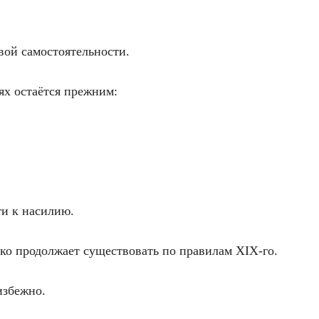
вой самостоятельности.
ях остаётся прежним:
ти к насилию.
ко продолжает существовать по правилам XIX-го.
избежно.