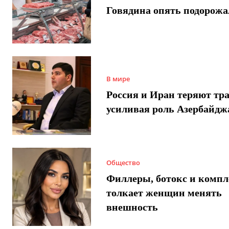
Говядина опять подорожа
В мире
Россия и Иран теряют тра
усиливая роль Азербайдж
Общество
Филлеры, ботокс и компл
толкает женщин менять
внешность