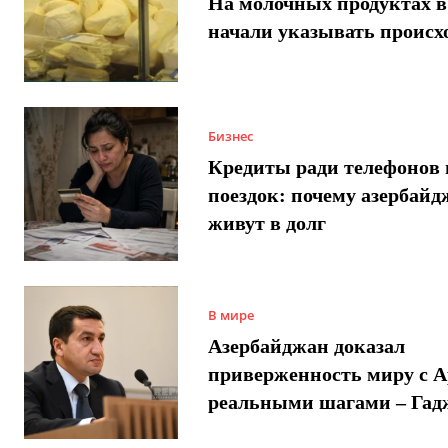
На молочных продуктах в
начали указывать происх
Бизнес
Кредиты ради телефонов 
поездок: почему азербай
живут в долг
В мире
Азербайджан доказал
приверженность миру с 
реальными шагами – Гад