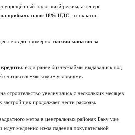
ал упрощённый налоговый режим, а теперь
 на прибыль плюс 18% НДС
, что кратно
 десятков до примерно
тысячи манатов за
 кредиты
: если ранее бизнес-займы выдавались под
0% считаются «мягкими» условиями.
на строительство увеличились с нескольких месяцев
ых застройщик продолжает нести расходы.
вадратного метра в центральных районах Баку уже
жи идут медленно из-за падения покупательной