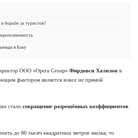
в борьбе за туристов?
переполненность
ьницы в Баку
директор ООО «Opera Group»
Фирдовси Халилов
в
шающим фактором является вовсе не прямой
чин стало
сокращение разрешённых коэффициентов
роить до 80 тысяч квадратных метров жилья, то