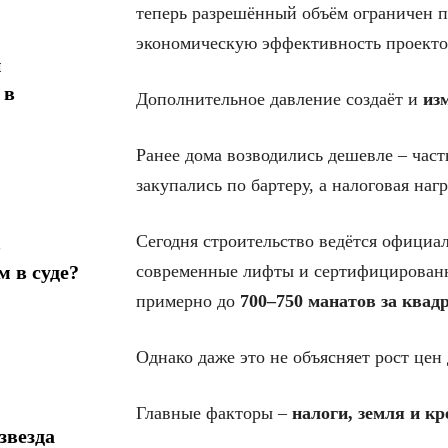
теперь разрешённый объём ограничен п
экономическую эффективность проекто
н
 в
Дополнительное давление создаёт и
из
Ранее дома возводились дешевле – час
закупались по бартеру, а налоговая наг
Сегодня строительство ведётся официал
в
современные лифты и сертифицированн
 в суде?
примерно до
700–750 манатов за квад
Однако даже это не объясняет рост цен
Главные факторы –
налоги, земля и к
звезда