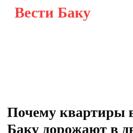
Вести Баку
Почему квартиры 
Баку дорожают в д