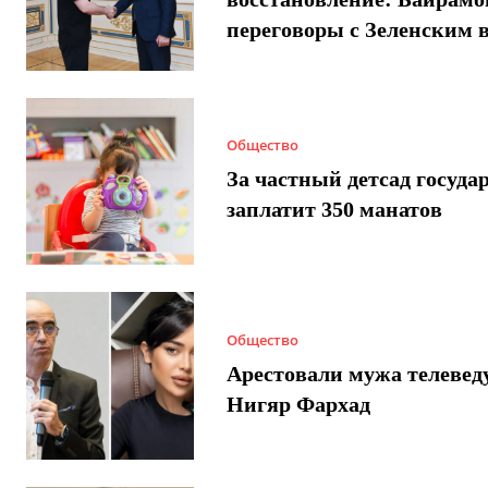
переговоры с Зеленским 
Общество
За частный детсад госуда
заплатит 350 манатов
Общество
Арестовали мужа телеве
Нигяр Фархад