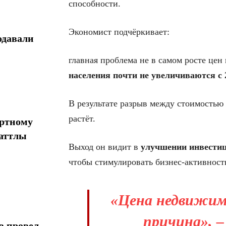
способности.
Экономист подчёркивает:
одавали
главная проблема не в самом росте цен
населения почти не увеличиваются с 
В результате разрыв между стоимостью
растёт.
ортному
шаттлы
Выход он видит в
улучшении инвестиц
чтобы стимулировать бизнес-активност
«Цена недвижимо
причина», –
в провел