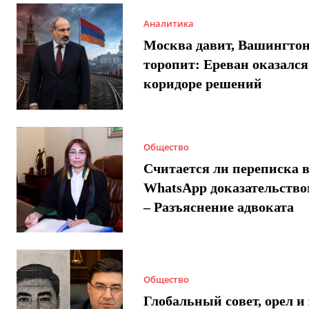
Аналитика
Москва давит, Вашингто
торопит: Ереван оказался
коридоре решений
Общество
Считается ли переписка 
WhatsApp доказательством
– Разъяснение адвоката
Общество
Глобальный совет, орел и 