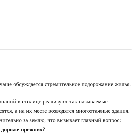
ё чаще обсуждается стремительное подорожание жилья.
мпаний в столице реализуют так называемые
ятся, а на их месте возводятся многоэтажные здания.
нительно за землю, что вызывает главный вопрос:
 дороже прежних?