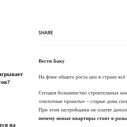
SHARE
Вести Баку
игрывает
На фоне общего роста цен в стране вс
тов?
Сегодня большинство строительных ко
«пилотные проекты» – старые дома снос
При этом застройщики не платят допол
почему новые квартиры стоят в разы
тся на