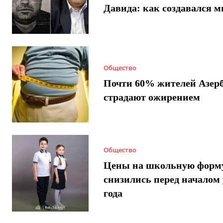
Давида: как создавался 
Общество
Почти 60% жителей Азер
страдают ожирением
Общество
Цены на школьную форм
снизились перед началом 
года