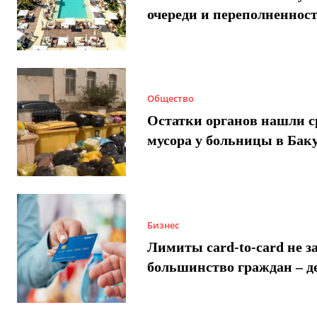
очереди и переполненнос
Общество
Остатки органов нашли с
мусора у больницы в Бак
Бизнес
Лимиты card-to-card не з
большинство граждан – д