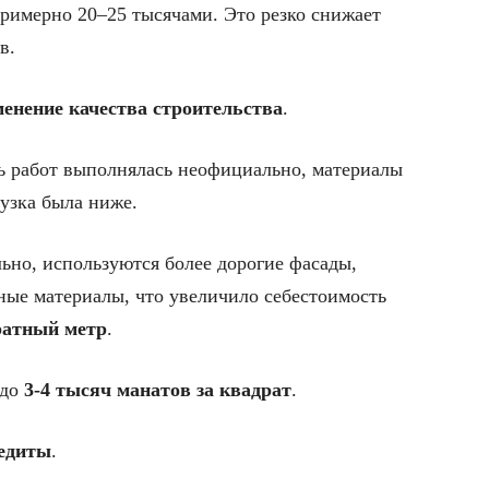
римерно 20–25 тысячами. Это резко снижает
в.
менение качества строительства
.
ть работ выполнялась неофициально, материалы
рузка была ниже.
ьно, используются более дорогие фасады,
ые материалы, что увеличило себестоимость
ратный метр
.
 до
3-4 тысяч манатов за квадрат
.
редиты
.