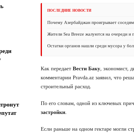
ть
ПОСЛЕДНИЕ НОВОСТИ
Почему Азербайджан проигрывает соседям 
Жители Sea Breeze жалуются на очереди и 
Остатки органов нашли среди мусора у бол
реди
у
Как передает
Вести Баку
, экономист, 
комментарии Pravda.az заявил, что ре
строительный расход.
По его словам, одной из ключевых при
атронут
застройки
.
епутат
Если раньше на одном гектаре могли ст