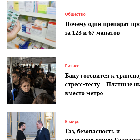
Общество
Почему один препарат пр
за 123 и 67 манатов
Бизнес
Баку готовится к трансп
стресс-тесту – Платные 
вместо метро
В мире
Газ, безопасность и
восстановление: Байрамо