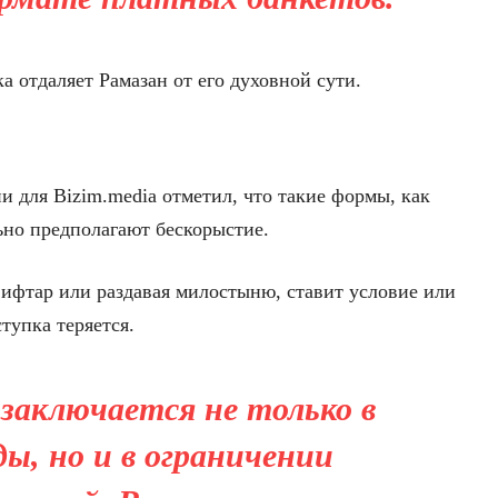
а отдаляет Рамазан от его духовной сути.
и для Bizim.media отметил, что такие формы, как
льно предполагают бескорыстие.
я ифтар или раздавая милостыню, ставит условие или
тупка теряется.
заключается не только в
ды, но и в ограничении