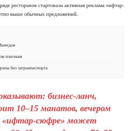
ряде ресторанов стартовала активная реклама «ифтар-
метно выше обычных предложений.
 Мамедов
али платным
раны без загранпаспорта
казывают: бизнес-ланч,
ит 10–15 манатов, вечером
м «ифтар-сюфре» может