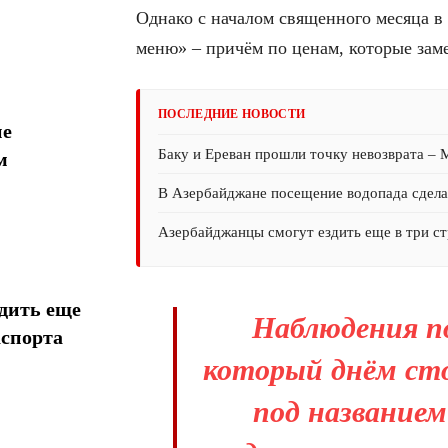
Однако с началом священного месяца в 
меню» – причём по ценам, которые за
ПОСЛЕДНИЕ НОВОСТИ
ие
Баку и Ереван прошли точку невозврата –
м
В Азербайджане посещение водопада сдел
Азербайджанцы смогут ездить еще в три ст
дить еще
Наблюдения по
аспорта
который днём сто
под название