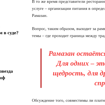
В то же время представители ресторанн
услуге – организации питания в опреде
Рамазан.
в
Вопрос, таким образом, выходит за рам
 в суде?
темы – где проходит граница между тр
Рамазан остаётся
Для одних – э
звезда
щедрость, для д
миф
спр
Обсуждение того, совместимы ли платн