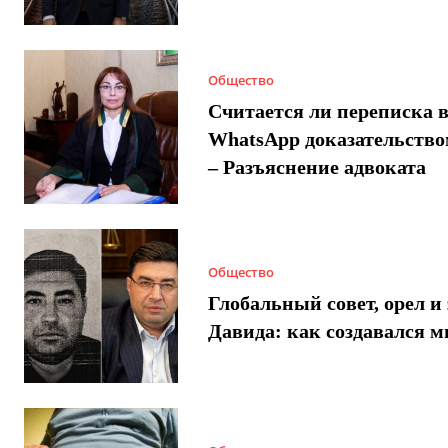
Общество
Считается ли переписка 
WhatsApp доказательством
– Разъяснение адвоката
Общество
Глобальный совет, орел и 
Давида: как создавался 