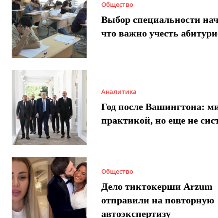
Общество
Выбор специальности нач
что важно учесть абитур
Аналитика
Год после Вашингтона: ми
практикой, но еще не сис
Общество
Дело тиктокерши Arzum
отправили на повторную
автоэкспертизу