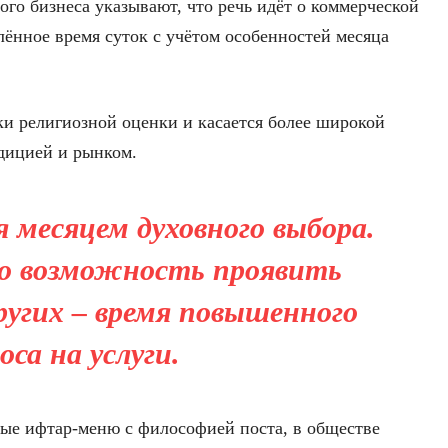
ого бизнеса указывают, что речь идёт о коммерческой
лённое время суток с учётом особенностей месяца
ки религиозной оценки и касается более широкой
адицией и рынком.
 месяцем духовного выбора.
то возможность проявить
ругих – время повышенного
оса на услуги.
ые ифтар-меню с философией поста, в обществе