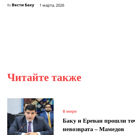
Вести Баку
1 марта, 2026
By
Читайте также
В мире
Баку и Ереван прошли то
невозврата – Мамедов