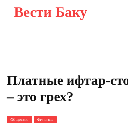
Вести Баку
Платные ифтар-ст
– это грех?
Общество
Финансы