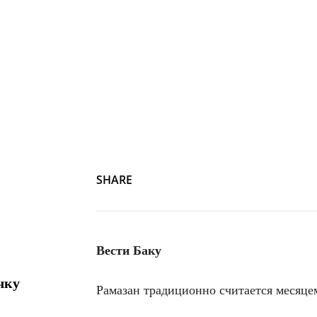
SHARE
Вести Баку
чку
Рамазан традиционно считается месяце