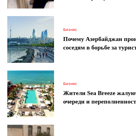
Бизнес
Почему Азербайджан про
соседям в борьбе за турис
Бизнес
Жители Sea Breeze жалую
очереди и переполненнос