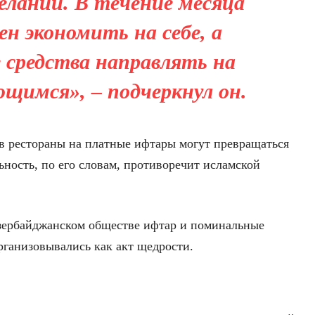
ланий. В течение месяца
ен экономить на себе, а
 средства направлять на
имся», – подчеркнул он.
 в рестораны на платные ифтары могут превращаться
ьность, по его словам, противоречит исламской
азербайджанском обществе ифтар и поминальные
организовывались как акт щедрости.