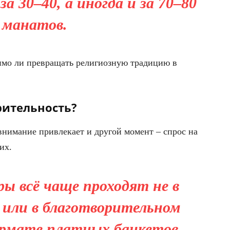
а 30–40, а иногда и за 70–80
манатов.
имо ли превращать религиозную традицию в
рительность?
нимание привлекает и другой момент – спрос на
их.
ы всё чаще проходят не в
 или в благотворительном
ормате платных банкетов.