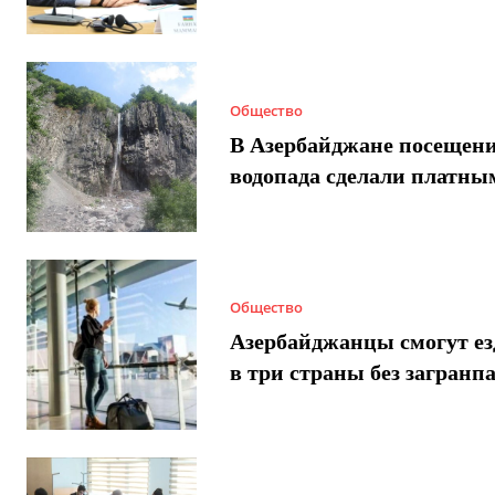
Общество
В Азербайджане посещен
водопада сделали платны
Общество
Азербайджанцы смогут ез
в три страны без загранп