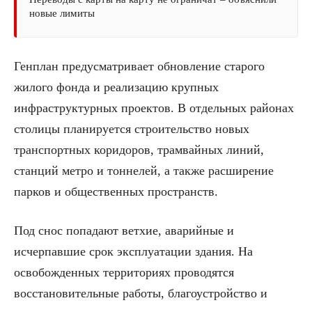
новые лимиты
Генплан предусматривает обновление старого
жилого фонда и реализацию крупных
инфраструктурных проектов. В отдельных районах
столицы планируется строительство новых
транспортных коридоров, трамвайных линий,
станций метро и тоннелей, а также расширение
парков и общественных пространств.
Под снос попадают ветхие, аварийные и
исчерпавшие срок эксплуатации здания. На
освобожденных территориях проводятся
восстановительные работы, благоустройство и