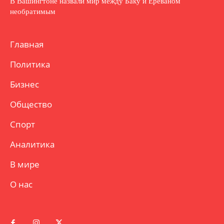
В Вашингтоне назвали мир между Баку и Ереваном
необратимым
Главная
Политика
Бизнес
Общество
Спорт
Аналитика
В мире
О нас