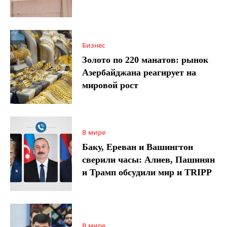
Бизнес
Золото по 220 манатов: рынок
Азербайджана реагирует на
мировой рост
В мире
Баку, Ереван и Вашингтон
сверили часы: Алиев, Пашинян
и Трамп обсудили мир и TRIPP
В мире