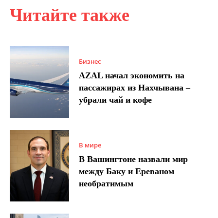
Читайте также
Бизнес
AZAL начал экономить на
пассажирах из Нахчывана –
убрали чай и кофе
В мире
В Вашингтоне назвали мир
между Баку и Ереваном
необратимым