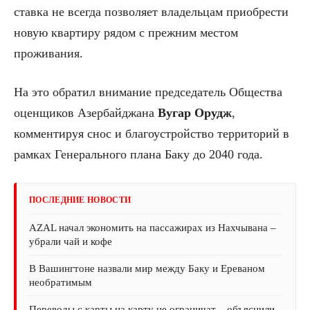
ставка не всегда позволяет владельцам приобрести
новую квартиру рядом с прежним местом
проживания.
На это обратил внимание председатель Общества
оценщиков Азербайджана
Вугар Орудж
,
комментируя снос и благоустройство территорий в
рамках Генерального плана Баку до 2040 года.
ПОСЛЕДНИЕ НОВОСТИ
AZAL начал экономить на пассажирах из Нахчывана –
убрали чай и кофе
В Вашингтоне назвали мир между Баку и Ереваном
необратимым
Переводы с карты на карту не ограничат – объяснили