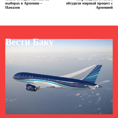
выборах в Армении –
обсудили мирный процесс с
Намазов
Арменией
Вести Баку