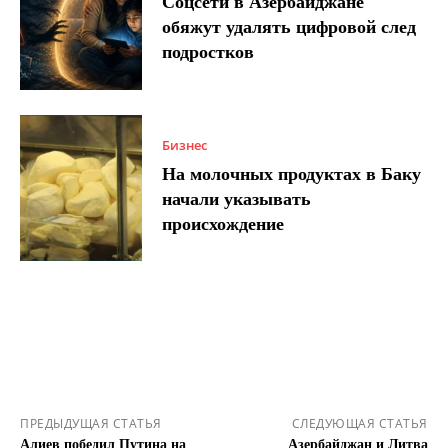
Соцсети в Азербайджане
обяжут удалять цифровой след
подростков
Бизнес
На молочных продуктах в Баку
начали указывать
происхождение
ПРЕДЫДУЩАЯ СТАТЬЯ
СЛЕДУЮЩАЯ СТАТЬЯ
Алиев победил Путина на
Азербайджан и Литва