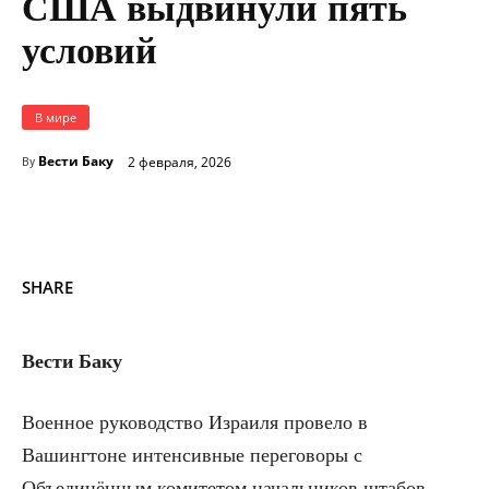
США выдвинули пять
условий
В мире
Вести Баку
2 февраля, 2026
By
SHARE
Вести Баку
Военное руководство Израиля провело в
Вашингтоне интенсивные переговоры с
Объединённым комитетом начальников штабов