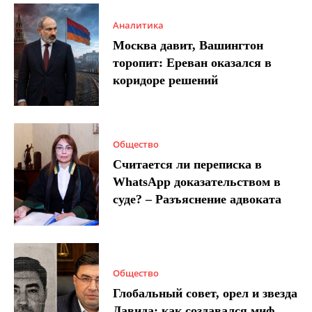
Аналитика
Москва давит, Вашингтон
торопит: Ереван оказался в
коридоре решений
Общество
Считается ли переписка в
WhatsApp доказательством в
суде? – Разъяснение адвоката
Общество
Глобальный совет, орел и звезда
Давида: как создавался миф