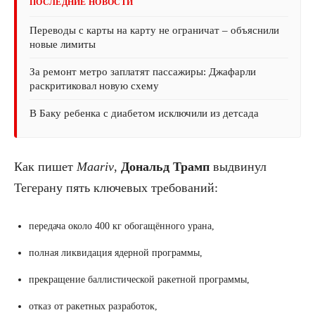
ПОСЛЕДНИЕ НОВОСТИ
Переводы с карты на карту не ограничат – объяснили
новые лимиты
За ремонт метро заплатят пассажиры: Джафарли
раскритиковал новую схему
В Баку ребенка с диабетом исключили из детсада
Как пишет
Maariv
,
Дональд Трамп
выдвинул
Тегерану пять ключевых требований:
передача около 400 кг обогащённого урана,
полная ликвидация ядерной программы,
прекращение баллистической ракетной программы,
отказ от ракетных разработок,