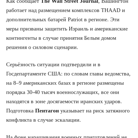
Как сообщает
The Wall Street Journal
, Вашингтон
работает над размещением комплексов THAAD и
дополнительных батарей Patriot в регионе. Эти
меры призваны защитить Израиль и американские
контингенты в случае принятия Белым домом
решения о силовом сценарии.
Серьёзность ситуации подтвердили и в
Госдепартаменте США: по словам главы ведомства,
на 8–9 американских базах в регионе размещены
порядка 30-40 тысяч военнослужащих, все они
находятся в зоне досягаемости иранских ударов.
Подготовка
Пентагон
указывает на риск затяжного
конфликта в случае эскалации.
На фоне наращивания военных приготовлений не