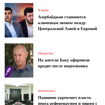
В мире
Азербайджан становится
ключевым звеном между
Центральной Азией и Европой
Общество
На жителя Баку оформили
кредит после видеозвонка
Аналитика
Пашинян укрепляет власть
перед референдумом и миром с