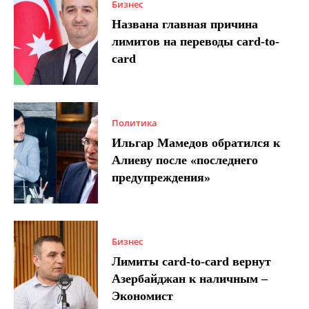
Бизнес
Названа главная причина
лимитов на переводы card-to-
card
Политика
Ильгар Мамедов обратился к
Алиеву после «последнего
предупреждения»
Бизнес
Лимиты card-to-card вернут
Азербайджан к наличным –
Экономист