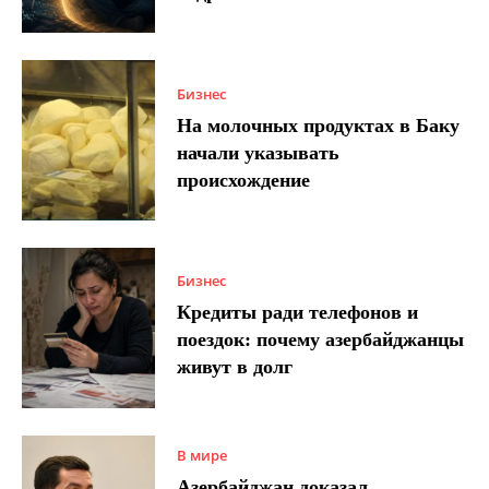
Бизнес
На молочных продуктах в Баку
начали указывать
происхождение
Бизнес
Кредиты ради телефонов и
поездок: почему азербайджанцы
живут в долг
В мире
Азербайджан доказал