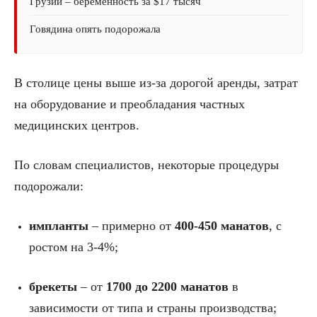
Грузии – беременность за $17 тысяч
Говядина опять подорожала
В столице цены выше из-за дорогой аренды, затрат
на оборудование и преобладания частных
медицинских центров.
По словам специалистов, некоторые процедуры
подорожали:
импланты
– примерно от
400-450 манатов
, с
ростом на 3-4%;
брекеты
– от
1700 до 2200 манатов
в
зависимости от типа и страны производства;