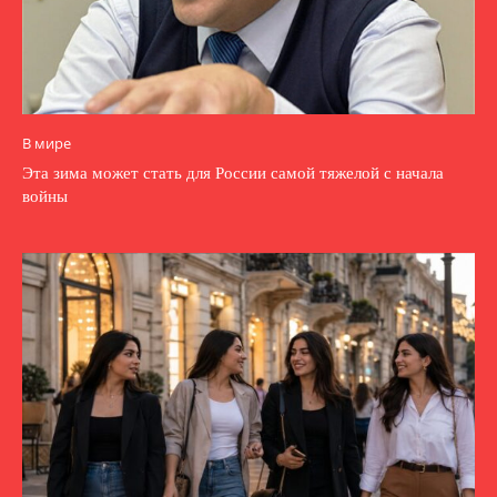
В мире
Эта зима может стать для России самой тяжелой с начала
войны