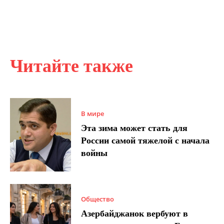
Читайте также
В мире
Эта зима может стать для
России самой тяжелой с начала
войны
Общество
Азербайджанок вербуют в