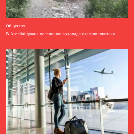
Общество
В Азербайджане посещение водопада сделали платным