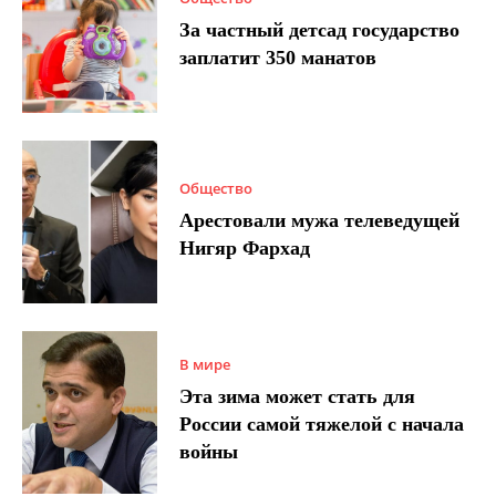
За частный детсад государство
заплатит 350 манатов
Общество
Арестовали мужа телеведущей
Нигяр Фархад
В мире
Эта зима может стать для
России самой тяжелой с начала
войны