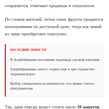
сохраняется, отмечают продавцы и покупатели.
По словам жителей, летом такие фрукты продаются
килограммами по доступной цене, тогда как зимой
их чаще приобретают поштучно.
ПОСЛЕДНИЕ НОВОСТИ
В Азербайджане посещение водопада сделали платным
Азербайджанцы смогут ездить еще в три страны без
загранпаспорта
Выбор специальности начинается: что важно учесть
абитуриентам
Так, один персик может стоить около
10 манатов
,