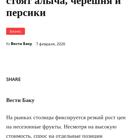
стоят алыча, черешня и
персики
Бизнес
Вести Баку
7 февраля, 2026
By
SHARE
Вести Баку
На рынках столицы фиксируется резкий рост цен
на несезонные фрукты. Несмотря на высокую
стоимость, спрос на отдельные позиции