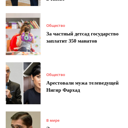
Общество
За частный детсад государство
заплатит 350 манатов
Общество
Арестовали мужа телеведущей
Нигяр Фархад
В мире