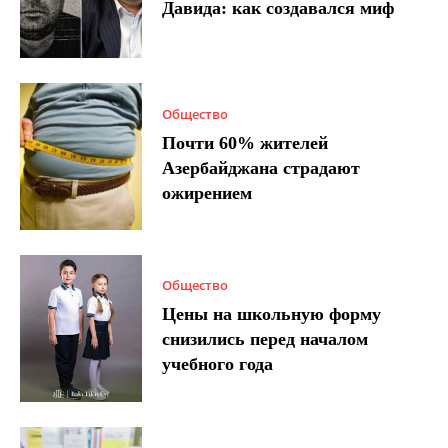
Давида: как создавался миф
Общество
Почти 60% жителей
Азербайджана страдают
ожирением
Общество
Цены на школьную форму
снизились перед началом
учебного года