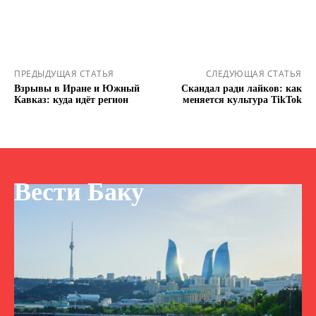
ПРЕДЫДУЩАЯ СТАТЬЯ
СЛЕДУЮЩАЯ СТАТЬЯ
Взрывы в Иране и Южный
Скандал ради лайков: как
Кавказ: куда идёт регион
меняется культура TikTok
Вести Баку