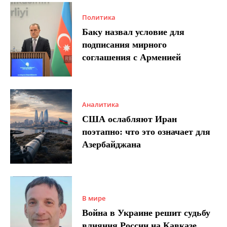
Политика
Баку назвал условие для
подписания мирного
соглашения с Арменией
Аналитика
США ослабляют Иран
поэтапно: что это означает для
Азербайджана
В мире
Война в Украине решит судьбу
влияния России на Кавказе