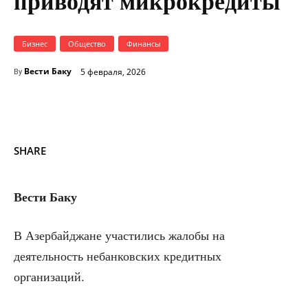
приводят микрокредиты
Бизнес
Общество
Финансы
Вести Баку
5 февраля, 2026
By
SHARE
Вести Баку
В Азербайджане участились жалобы на
деятельность небанковских кредитных
организаций.