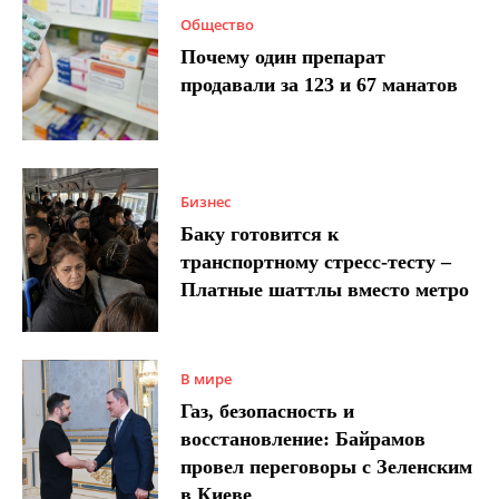
Общество
Почему один препарат
продавали за 123 и 67 манатов
Бизнес
Баку готовится к
транспортному стресс-тесту –
Платные шаттлы вместо метро
В мире
Газ, безопасность и
восстановление: Байрамов
провел переговоры с Зеленским
в Киеве