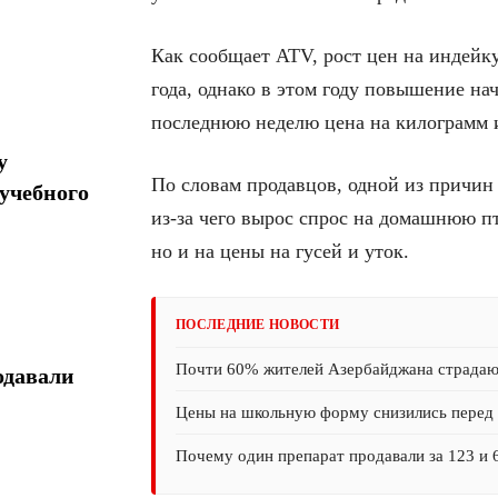
Как сообщает ATV, рост цен на индейк
года, однако в этом году повышение на
последнюю неделю цена на килограмм и
у
По словам продавцов, одной из причин 
учебного
из-за чего вырос спрос на домашнюю пт
но и на цены на гусей и уток.
ПОСЛЕДНИЕ НОВОСТИ
Почти 60% жителей Азербайджана страда
одавали
Цены на школьную форму снизились перед 
Почему один препарат продавали за 123 и 