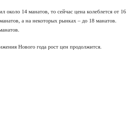
л около 14 манатов, то сейчас цена колеблется от 16
 манатов, а на некоторых рынках – до 18 манатов.
манатов.
ижения Нового года рост цен продолжится.