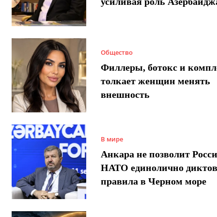
усиливая роль Азербайдж
Общество
Филлеры, ботокс и компл
толкает женщин менять
внешность
В мире
Анкара не позволит Росси
НАТО единолично диктов
правила в Черном море