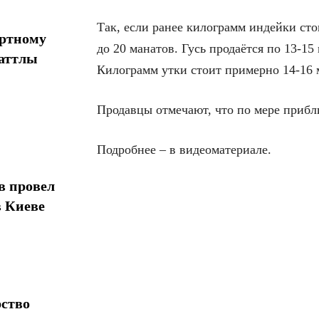
Так, если ранее килограмм индейки стои
ортному
до 20 манатов. Гусь продаётся по 13-15
шаттлы
Килограмм утки стоит примерно 14-16 
Продавцы отмечают, что по мере прибл
Подробнее – в видеоматериале.
в провел
в Киеве
рство