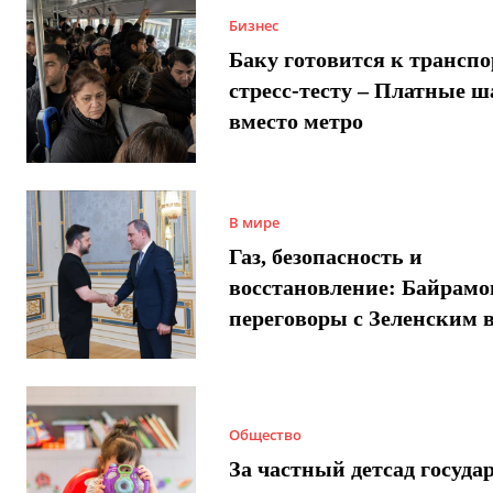
Бизнес
Баку готовится к трансп
стресс-тесту – Платные 
вместо метро
В мире
Газ, безопасность и
восстановление: Байрамо
переговоры с Зеленским 
Общество
За частный детсад госуда