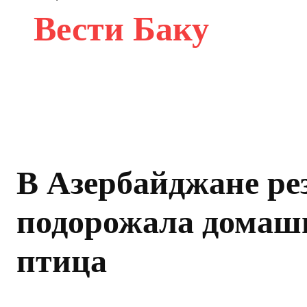
Вести Баку
В Азербайджане ре
подорожала домаш
птица