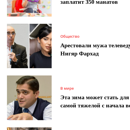
заплатит 350 манатов
Общество
Арестовали мужа телеве
Нигяр Фархад
В мире
Эта зима может стать для
самой тяжелой с начала 