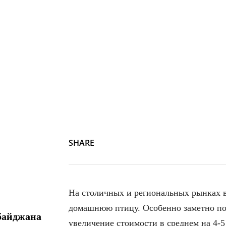
SHARE
На столичных и региональных рынках в
домашнюю птицу. Особенно заметно по
байджана
увеличение стоимости в среднем на 4-5