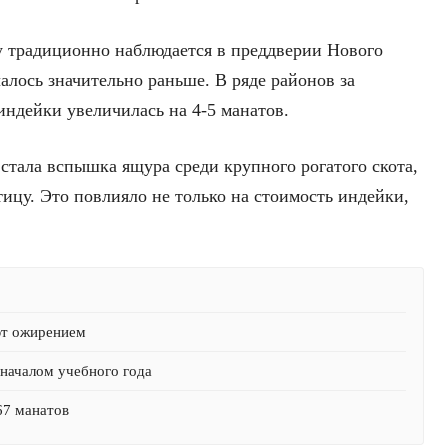
у традиционно наблюдается в преддверии Нового
чалось значительно раньше. В ряде районов за
ндейки увеличилась на 4-5 манатов.
стала вспышка ящура среди крупного рогатого скота,
ицу. Это повлияло не только на стоимость индейки,
ют ожирением
началом учебного года
67 манатов