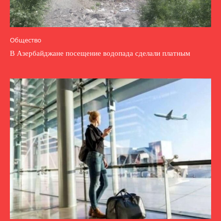
Общество
В Азербайджане посещение водопада сделали платным