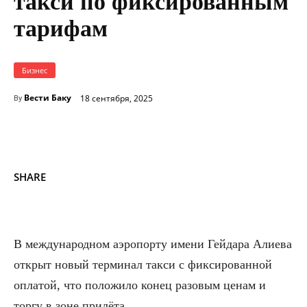
такси по фиксированным
тарифам
Бизнес
Вести Баку
18 сентября, 2025
By
SHARE
В международном аэропорту имени Гейдара Алиева
открыт новый терминал такси с фиксированной
оплатой, что положило конец разовым ценам и
торгу в зоне прилёта.