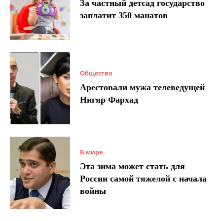
За частный детсад государство
заплатит 350 манатов
Общество
Арестовали мужа телеведущей
Нигяр Фархад
В мире
Эта зима может стать для
России самой тяжелой с начала
войны