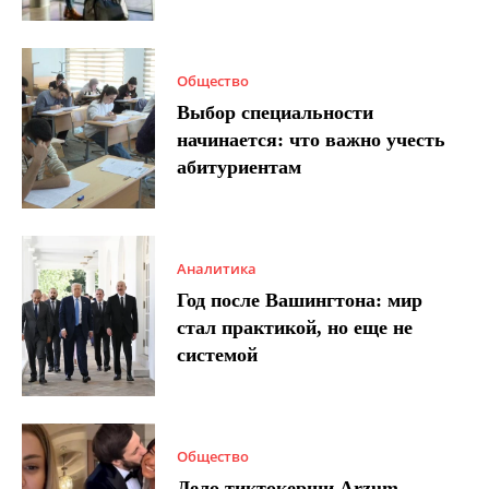
Общество
Выбор специальности
начинается: что важно учесть
абитуриентам
Аналитика
Год после Вашингтона: мир
стал практикой, но еще не
системой
Общество
Дело тиктокерши Arzum