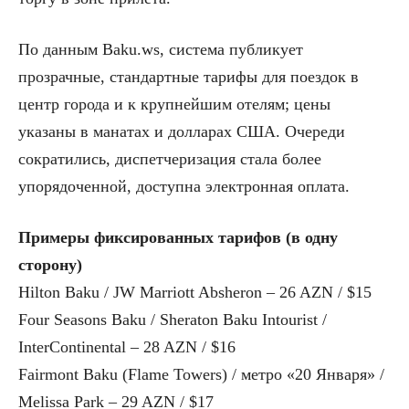
По данным Baku.ws, система публикует
прозрачные, стандартные тарифы для поездок в
центр города и к крупнейшим отелям; цены
указаны в манатах и долларах США. Очереди
сократились, диспетчеризация стала более
упорядоченной, доступна электронная оплата.
Примеры фиксированных тарифов (в одну
сторону)
Hilton Baku / JW Marriott Absheron – 26 AZN / $15
Four Seasons Baku / Sheraton Baku Intourist /
InterContinental – 28 AZN / $16
Fairmont Baku (Flame Towers) / метро «20 Января» /
Melissa Park – 29 AZN / $17