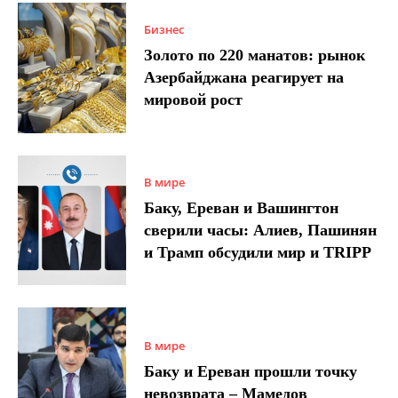
Бизнес
Золото по 220 манатов: рынок
Азербайджана реагирует на
мировой рост
В мире
Баку, Ереван и Вашингтон
сверили часы: Алиев, Пашинян
и Трамп обсудили мир и TRIPP
В мире
Баку и Ереван прошли точку
невозврата – Мамедов