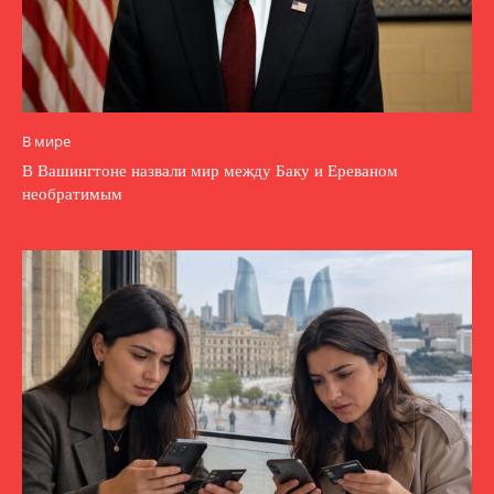
В мире
В Вашингтоне назвали мир между Баку и Ереваном
необратимым