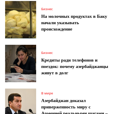
Бизнес
На молочных продуктах в Баку
начали указывать
происхождение
Бизнес
Кредиты ради телефонов и
поездок: почему азербайджанцы
живут в долг
В мире
Азербайджан доказал
приверженность миру с
Арменией реальными шагами –