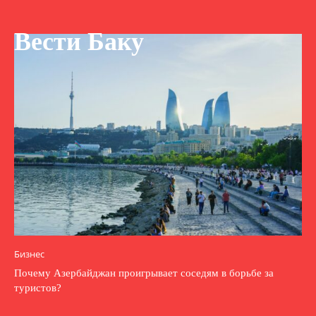
Вести Баку
Бизнес
Почему Азербайджан проигрывает соседям в борьбе за
туристов?