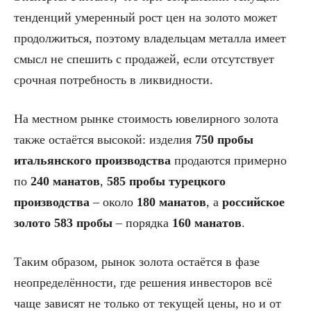
тенденций умеренный рост цен на золото может
продолжиться, поэтому владельцам металла имеет
смысл не спешить с продажей, если отсутствует
срочная потребность в ликвидности.
На местном рынке стоимость ювелирного золота
также остаётся высокой: изделия
750 пробы
итальянского производства
продаются примерно
по
240 манатов
,
585 пробы турецкого
производства
– около
180 манатов
, а
российское
золото 583 пробы
– порядка
160 манатов
.
Таким образом, рынок золота остаётся в фазе
неопределённости, где решения инвесторов всё
чаще зависят не только от текущей цены, но и от