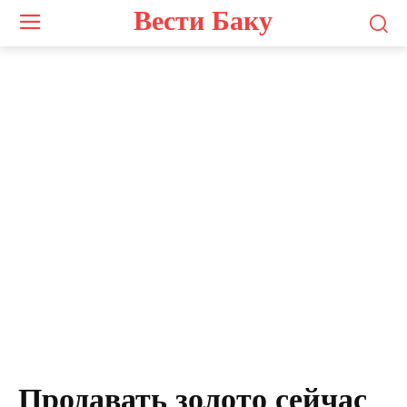
Вести Баку
Иллюстрация / AI-generated image
Продавать золото сейчас