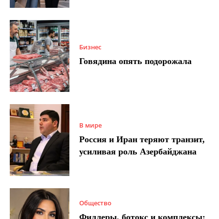
Бизнес
Говядина опять подорожала
В мире
Россия и Иран теряют транзит,
усиливая роль Азербайджана
Общество
Филлеры, ботокс и комплексы: