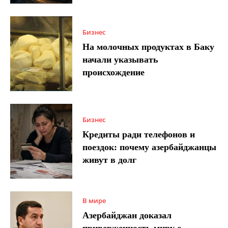
Бизнес
На молочных продуктах в Баку
начали указывать
происхождение
Бизнес
Кредиты ради телефонов и
поездок: почему азербайджанцы
живут в долг
В мире
Азербайджан доказал
приверженность миру с