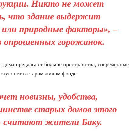
рукции. Никто не может
ь, что здание выдержит
у или природные факторы», –
з опрошенных горожанок.
е дома предлагают больше пространства, современные
астую нет в старом жилом фонде.
чет новизны, удобства,
шинстве старых домов этого
– считают жители Баку.