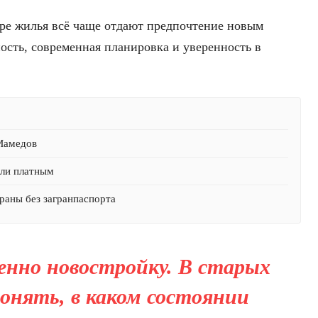
ре жилья всё чаще отдают предпочтение новым
ость, современная планировка и уверенность в
 Мамедов
али платным
раны без загранпаспорта
енно новостройку. В старых
онять, в каком состоянии