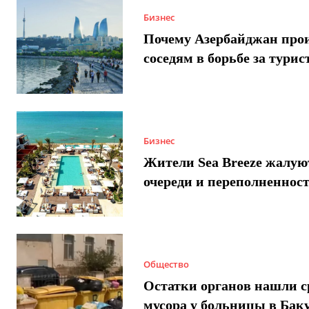
Бизнес
Почему Азербайджан про
соседям в борьбе за турис
Бизнес
Жители Sea Breeze жалую
очереди и переполненнос
Общество
Остатки органов нашли с
мусора у больницы в Бак