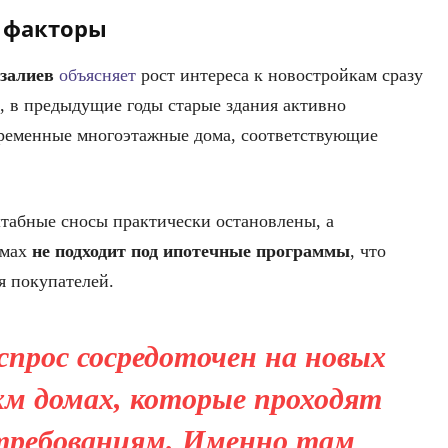
е факторы
залиев
объясняет
рост интереса к новостройкам сразу
, в предыдущие годы старые здания активно
овременные многоэтажные дома, соответствующие
табные сносы практически остановлены, а
омах
не подходит под ипотечные программы
, что
я покупателей.
спрос сосредоточен на новых
м домах, которые проходят
требованиям. Именно там