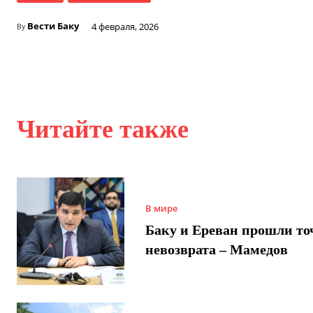
Вести Баку
4 февраля, 2026
By
Читайте также
В мире
Баку и Ереван прошли то
невозврата – Мамедов