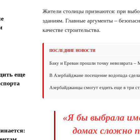
Жители столицы признаются: при выбо
ие
зданиям. Главные аргументы – безопасн
м
качестве строительства.
ПОСЛЕДНИЕ НОВОСТИ
Баку и Ереван прошли точку невозврата –
дить еще
В Азербайджане посещение водопада сдел
аспорта
Азербайджанцы смогут ездить еще в три ст
«Я бы выбрала им
домах сложно п
инается:
иентам