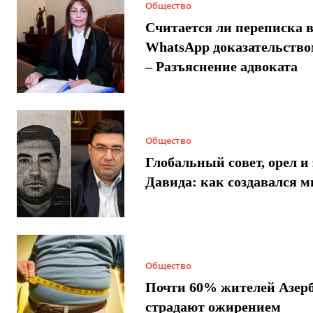
Общество
Считается ли переписка 
WhatsApp доказательством
– Разъяснение адвоката
Общество
Глобальный совет, орел и 
Давида: как создавался 
Общество
Почти 60% жителей Азер
страдают ожирением