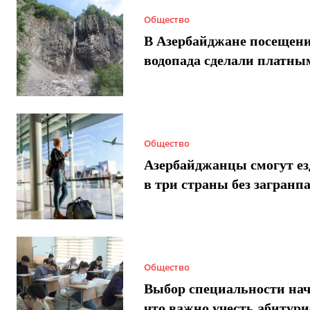
Общество
В Азербайджане посещен
водопада сделали платны
Общество
Азербайджанцы смогут ез
в три страны без загранп
Общество
Выбор специальности нач
что важно учесть абитур