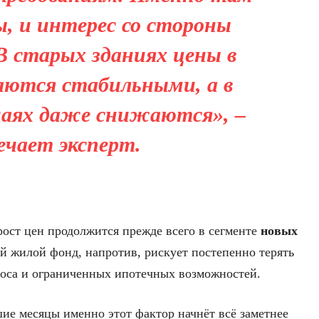
ы, и интерес со стороны
В старых зданиях цены в
аются стабильными, а в
чаях даже снижаются», –
чает эксперт.
рост цен продолжится прежде всего в сегменте
новых
й жилой фонд, напротив, рискует постепенно терять
роса и ограниченных ипотечных возможностей.
ие месяцы именно этот фактор начнёт всё заметнее