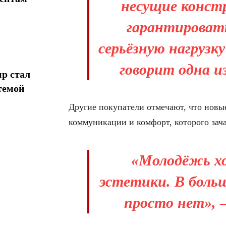
несущие конст
гарантироват
серьёзную нагрузк
говорит одна и
р стал
темой
Другие покупатели отмечают, что новы
коммуникации и комфорт, которого зач
«Молодёжь хо
эстетики. В боль
просто нет», 