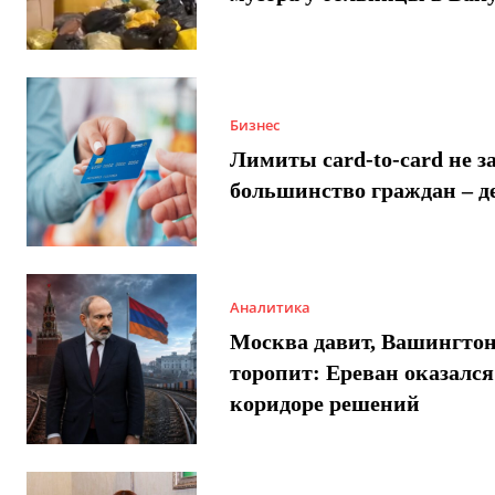
Бизнес
Лимиты card-to-card не з
большинство граждан – д
Аналитика
Москва давит, Вашингто
торопит: Ереван оказался
коридоре решений