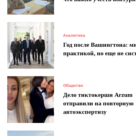
Аналитика
Год после Вашингтона: ми
практикой, но еще не сис
Общество
Дело тиктокерши Arzum
отправили на повторную
автоэкспертизу