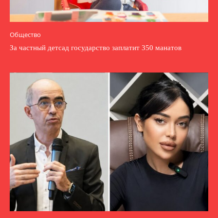
Общество
За частный детсад государство заплатит 350 манатов