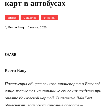
карт в автобусах
Бизнес
Общество
Финансы
Вести Баку
6 марта, 2026
By
SHARE
Вести Баку
Пассажиры общественного транспорта в Баку всё
чаще жалуются на странные списания средств при
оплате банковской картой. В системе BakıKart
объясняют: задержка списания средств –