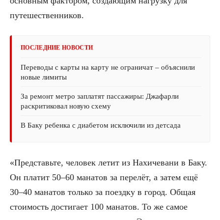
основным фактором, создающим нагрузку для
путешественников.
ПОСЛЕДНИЕ НОВОСТИ
Переводы с карты на карту не ограничат – объяснили
новые лимиты
За ремонт метро заплатят пассажиры: Джафарли
раскритиковал новую схему
В Баку ребенка с диабетом исключили из детсада
«Представьте, человек летит из Нахичевани в Баку.
Он платит 50–60 манатов за перелёт, а затем ещё
30–40 манатов только за поездку в город. Общая
стоимость достигает 100 манатов. То же самое