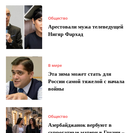
Общество
Арестовали мужа телеведущей
Нигяр Фархад
В мире
Эта зима может стать для
России самой тяжелой с начала
войны
Общество
Азербайджанок вербуют в
суррогатные матери в Грузии –