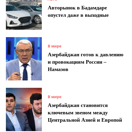
Авторынок в Бадамдаре
опустел даже в выходные
В мире
Азербайджан готов к давлению
и провокациям России –
Намазов
В мире
Азербайджан становится
ключевым звеном между
Центральной Азией и Европой