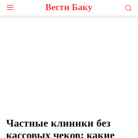
Вести Баку
Частные клиники без
кассовых чеков: какие