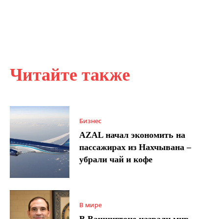
Читайте также
Бизнес
AZAL начал экономить на
пассажирах из Нахчывана –
убрали чай и кофе
В мире
В Вашингтоне назвали мир