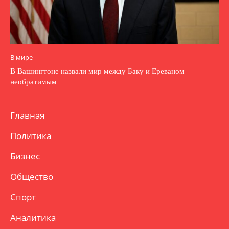
В мире
В Вашингтоне назвали мир между Баку и Ереваном
необратимым
Главная
Политика
Бизнес
Общество
Спорт
Аналитика