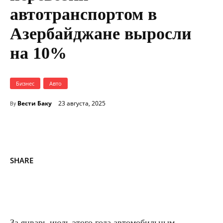
автотранспортом в
Азербайджане выросли
на 10%
Бизнес
Авто
Вести Баку
23 августа, 2025
By
SHARE
За январь-июль этого года автомобильным