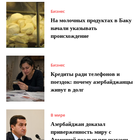
Бизнес
На молочных продуктах в Баку
начали указывать
происхождение
Бизнес
Кредиты ради телефонов и
поездок: почему азербайджанцы
живут в долг
В мире
Азербайджан доказал
приверженность миру с
Арменией реальными шагами –