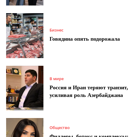
Бизнес
Говядина опять подорожала
В мире
Россия и Иран теряют транзит,
усиливая роль Азербайджана
Общество
Филлеры, ботокс и комплексы: