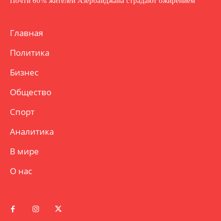
Почти 60% жителей Азербайджана страдают ожирением
Главная
Политика
Бизнес
Общество
Спорт
Аналитика
В мире
О нас