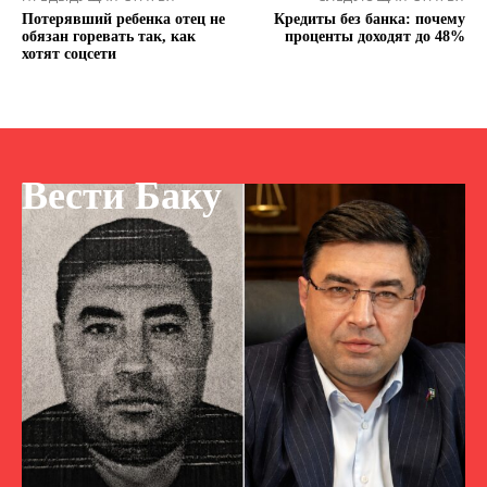
Потерявший ребенка отец не
Кредиты без банка: почему
обязан горевать так, как
проценты доходят до 48%
хотят соцсети
Вести Баку