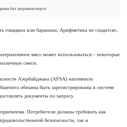
раны без загранпаспорта
ть говядина или баранина. Арифметика не сходится»,
льтернативное мясо может использоваться – некоторые
различные смеси.
пасности Азербайджана (AFSA) напомнило
общепита обязаны быть зарегистрированы в системе
доставлять документы по запросу.
неприемлема. Потребители должны требовать как
 продовольственной безопасности, так и