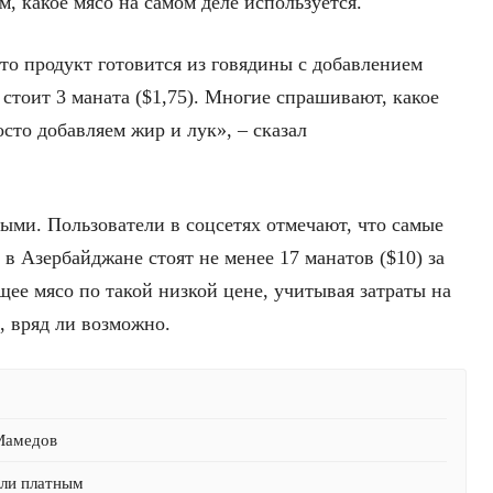
м, какое мясо на самом деле используется.
то продукт готовится из говядины с добавлением
стоит 3 маната ($1,75). Многие спрашивают, какое
сто добавляем жир и лук», – сказал
ыми. Пользователи в соцсетях отмечают, что самые
 Азербайджане стоят не менее 17 манатов ($10) за
щее мясо по такой низкой цене, учитывая затраты на
, вряд ли возможно.
 Мамедов
али платным