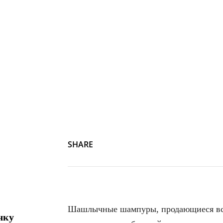
SHARE
Шашлычные шампуры, продающиеся всего
чку