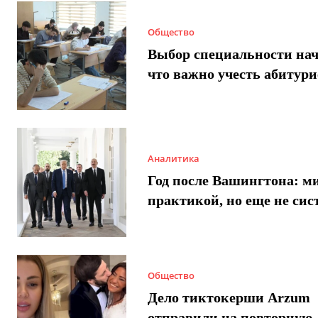
Общество
Выбор специальности нач
что важно учесть абитур
Аналитика
Год после Вашингтона: ми
практикой, но еще не сис
Общество
Дело тиктокерши Arzum
отправили на повторную