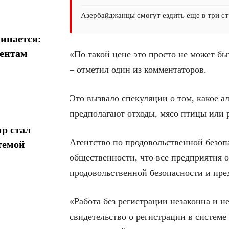
Азербайджанцы смогут ездить еще в три ст
инается:
иентам
«По такой цене это просто не может бы
– отметил один из комментаторов.
Это вызвало спекуляции о том, какое а
предполагают отходы, мясо птицы или 
р стал
Агентство по продовольственной безо
темой
общественности, что все предприятия 
продовольственной безопасности и пре
«Работа без регистрации незаконна и 
свидетельство о регистрации в системе