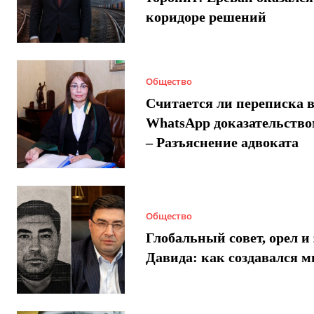
коридоре решений
Общество
Считается ли переписка 
WhatsApp доказательством
– Разъяснение адвоката
Общество
Глобальный совет, орел и 
Давида: как создавался 