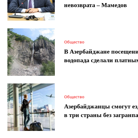
невозврата – Мамедов
Общество
В Азербайджане посещен
водопада сделали платны
Общество
Азербайджанцы смогут ез
в три страны без загранп