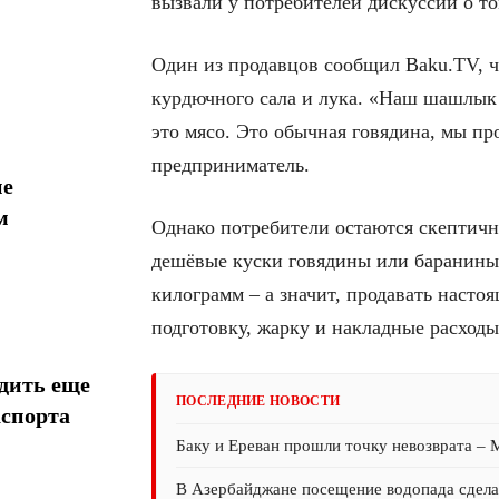
вызвали у потребителей дискуссии о то
Один из продавцов сообщил Baku.TV, ч
курдючного сала и лука. «Наш шашлык 
это мясо. Это обычная говядина, мы про
предприниматель.
ие
м
Однако потребители остаются скептичн
дешёвые куски говядины или баранины в
килограмм – а значит, продавать настоя
подготовку, жарку и накладные расходы
дить еще
ПОСЛЕДНИЕ НОВОСТИ
аспорта
Баку и Ереван прошли точку невозврата –
В Азербайджане посещение водопада сдел