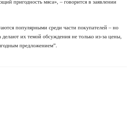
щий пригодность мяса», – говорится в заявлении
стаются популярными среди части покупателей – но
 делают их темой обсуждения не только из-за цены,
выгодным предложением”.