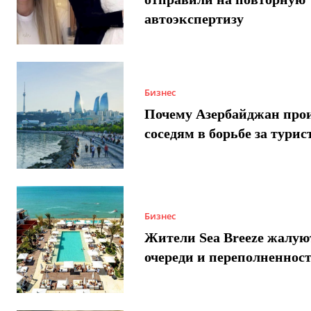
автоэкспертизу
Бизнес
Почему Азербайджан про
соседям в борьбе за турис
Бизнес
Жители Sea Breeze жалую
очереди и переполненнос