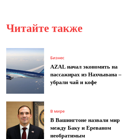
Читайте также
Бизнес
AZAL начал экономить на
пассажирах из Нахчывана –
убрали чай и кофе
В мире
В Вашингтоне назвали мир
между Баку и Ереваном
необратимым