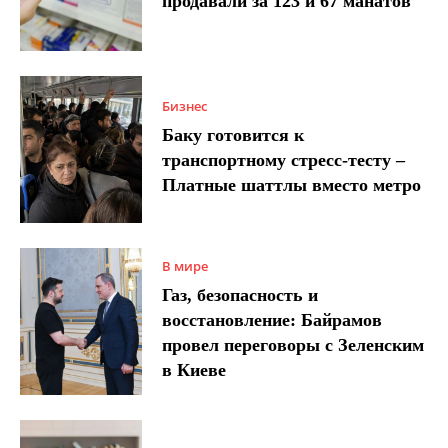
продавали за 123 и 67 манатов
Бизнес
Баку готовится к
транспортному стресс-тесту –
Платные шаттлы вместо метро
В мире
Газ, безопасность и
восстановление: Байрамов
провел переговоры с Зеленским
в Киеве