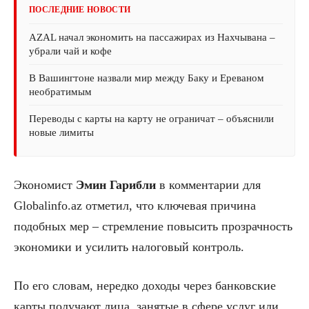
ПОСЛЕДНИЕ НОВОСТИ
AZAL начал экономить на пассажирах из Нахчывана –
убрали чай и кофе
В Вашингтоне назвали мир между Баку и Ереваном
необратимым
Переводы с карты на карту не ограничат – объяснили
новые лимиты
Экономист
Эмин Гарибли
в комментарии для
Globalinfo.az отметил, что ключевая причина
подобных мер – стремление повысить прозрачность
экономики и усилить налоговый контроль.
По его словам, нередко доходы через банковские
карты получают лица, занятые в сфере услуг или