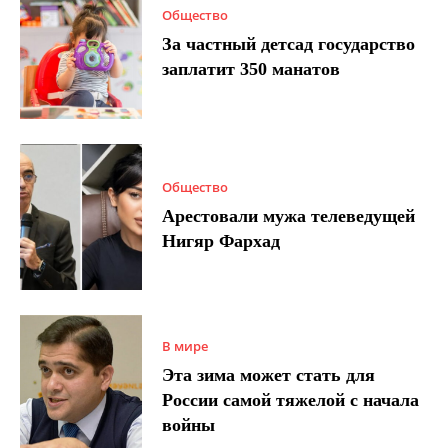
Общество
За частный детсад государство
заплатит 350 манатов
Общество
Арестовали мужа телеведущей
Нигяр Фархад
В мире
Эта зима может стать для
России самой тяжелой с начала
войны