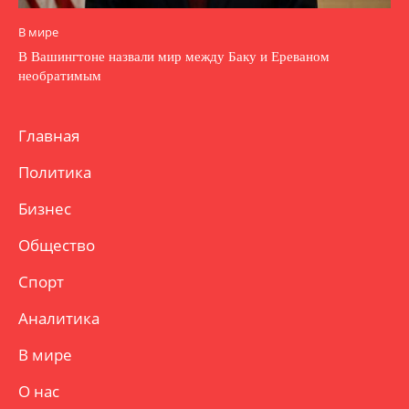
В мире
В Вашингтоне назвали мир между Баку и Ереваном
необратимым
Главная
Политика
Бизнес
Общество
Спорт
Аналитика
В мире
О нас