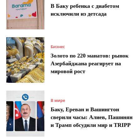
В Баку ребенка с диабетом
исключили из детсада
Бизнес
Золото по 220 манатов: рынок
Азербайджана реагирует на
мировой рост
В мире
Баку, Ереван и Вашингтон
сверили часы: Алиев, Пашинян
и Трамп обсудили мир и TRIPP