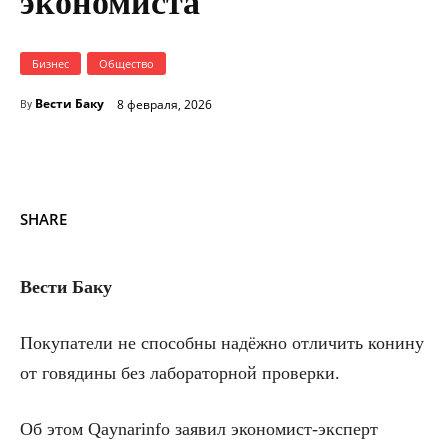
экономиста
Бизнес
Общество
Вести Баку
8 февраля, 2026
By
SHARE
Вести Баку
Покупатели не способны надёжно отличить конину
от говядины без лабораторной проверки.
Об этом Qaynarinfo заявил экономист-эксперт