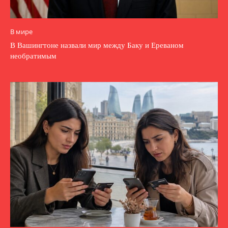
В мире
В Вашингтоне назвали мир между Баку и Ереваном
необратимым