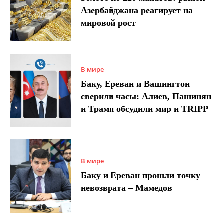
Азербайджана реагирует на
мировой рост
В мире
Баку, Ереван и Вашингтон
сверили часы: Алиев, Пашинян
и Трамп обсудили мир и TRIPP
В мире
Баку и Ереван прошли точку
невозврата – Мамедов