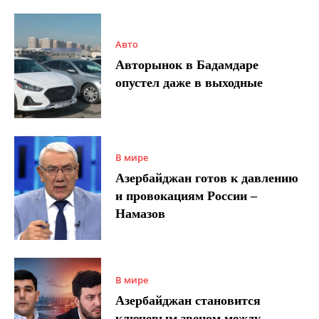
Авто
Авторынок в Бадамдаре
опустел даже в выходные
В мире
Азербайджан готов к давлению
и провокациям России –
Намазов
В мире
Азербайджан становится
ключевым звеном между