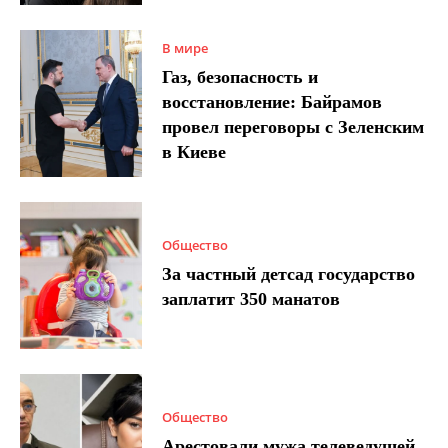
В мире
Газ, безопасность и
восстановление: Байрамов
провел переговоры с Зеленским
в Киеве
Общество
За частный детсад государство
заплатит 350 манатов
Общество
Арестовали мужа телеведущей