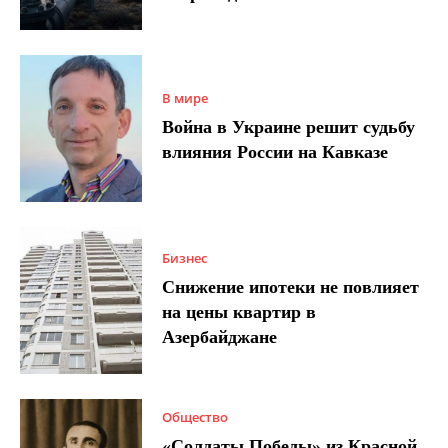
В мире
Война в Украине решит судьбу
влияния России на Кавказе
Бизнес
Снижение ипотеки не повлияет
на цены квартир в
Азербайджане
Общество
«Солдаты Победы» из Красной