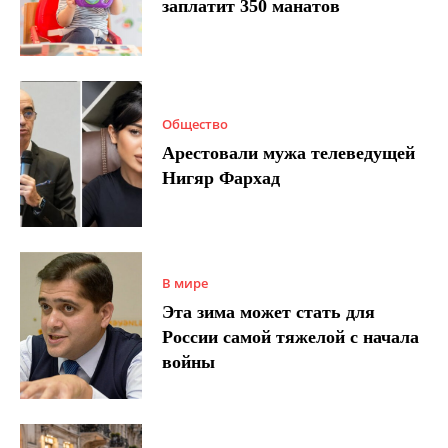
заплатит 350 манатов
Общество
Арестовали мужа телеведущей
Нигяр Фархад
В мире
Эта зима может стать для
России самой тяжелой с начала
войны