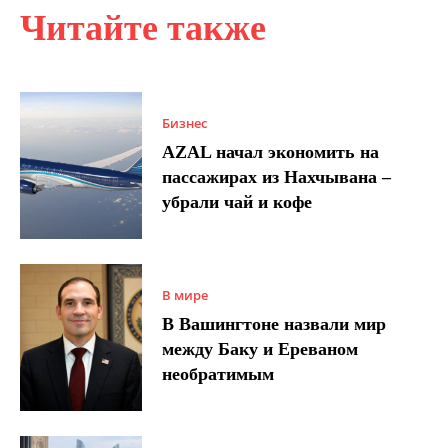
Читайте также
Бизнес
AZAL начал экономить на
пассажирах из Нахчывана –
убрали чай и кофе
В мире
В Вашингтоне назвали мир
между Баку и Ереваном
необратимым