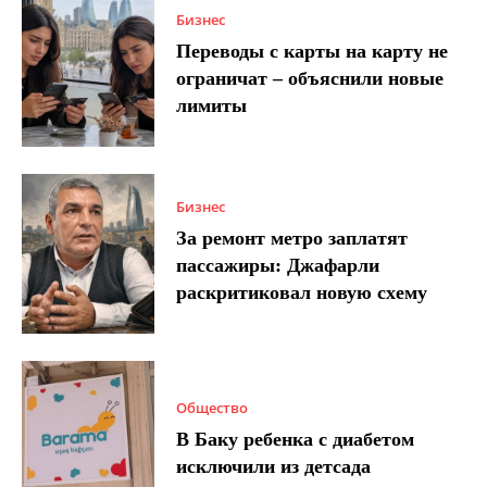
Бизнес
Переводы с карты на карту не
ограничат – объяснили новые
лимиты
Бизнес
За ремонт метро заплатят
пассажиры: Джафарли
раскритиковал новую схему
Общество
В Баку ребенка с диабетом
исключили из детсада