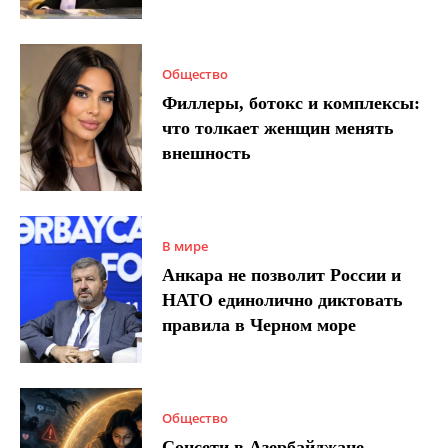
Общество
Филлеры, ботокс и комплексы:
что толкает женщин менять
внешность
В мире
Анкара не позволит России и
НАТО единолично диктовать
правила в Черном море
Общество
Соцсети в Азербайджане