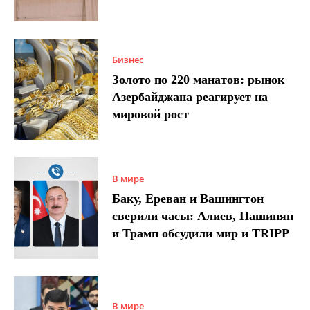
Бизнес
Золото по 220 манатов: рынок
Азербайджана реагирует на
мировой рост
В мире
Баку, Ереван и Вашингтон
сверили часы: Алиев, Пашинян
и Трамп обсудили мир и TRIPP
В мире