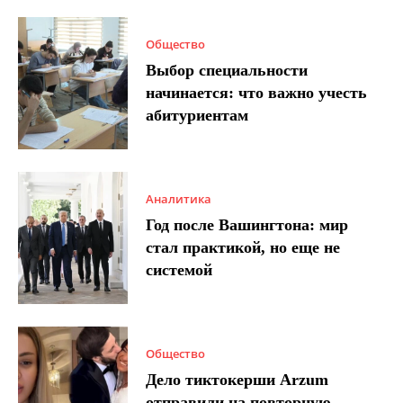
Общество
Выбор специальности
начинается: что важно учесть
абитуриентам
Аналитика
Год после Вашингтона: мир
стал практикой, но еще не
системой
Общество
Дело тиктокерши Arzum
отправили на повторную